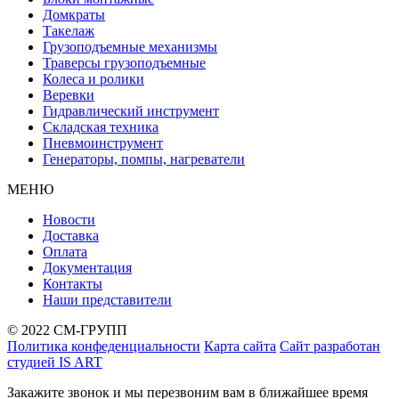
Домкраты
Такелаж
Грузоподъемные механизмы
Траверсы грузоподъемные
Колеса и ролики
Веревки
Гидравлический инструмент
Складская техника
Пневмоинструмент
Генераторы, помпы, нагреватели
МЕНЮ
Новости
Доставка
Оплата
Документация
Контакты
Наши представители
© 2022 СМ-ГРУПП
Политика конфеденциальности
Карта сайта
Сайт разработан
студией IS ART
Закажите звонок и мы перезвоним вам в ближайшее время