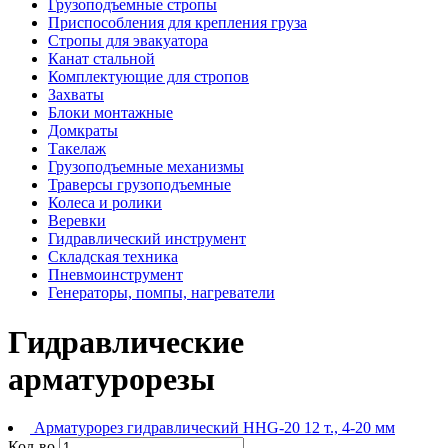
Грузоподъемные стропы
Приспособления для крепления груза
Стропы для эвакуатора
Канат стальной
Комплектующие для стропов
Захваты
Блоки монтажные
Домкраты
Такелаж
Грузоподъемные механизмы
Траверсы грузоподъемные
Колеса и ролики
Веревки
Гидравлический инструмент
Складская техника
Пневмоинструмент
Генераторы, помпы, нагреватели
Гидравлические
арматурорезы
Арматурорез гидравлический HHG-20 12 т., 4-20 мм
Кол-во