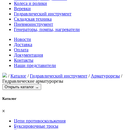
Колеса и ролики
Веревки
Гидравлический инструмент
Складская техника
Пневмоинструмент
Генераторы, помпы, нагреватели
Новости
Доставка
Оплата
Документация
Контакты
Наши представители
/
Каталог
/
Гидравлический инструмент
/
Арматурорезы
/
Гидравлические арматурорезы
Открыть каталог →
Каталог
𐄂
Цепи противоскольжения
Буксировочные тросы