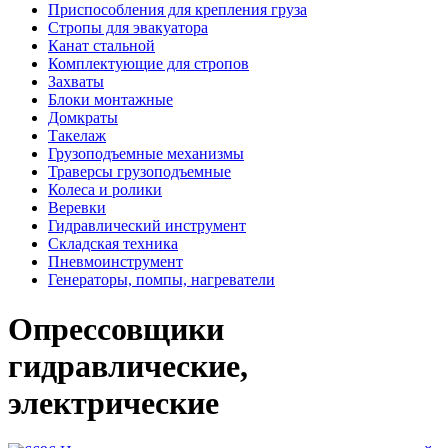
Приспособления для крепления груза
Стропы для эвакуатора
Канат стальной
Комплектующие для стропов
Захваты
Блоки монтажные
Домкраты
Такелаж
Грузоподъемные механизмы
Траверсы грузоподъемные
Колеса и ролики
Веревки
Гидравлический инструмент
Складская техника
Пневмоинструмент
Генераторы, помпы, нагреватели
Опрессовщики
гидравлические,
электрические