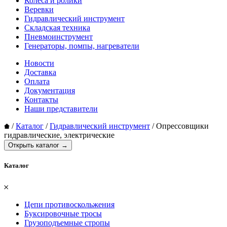
Колеса и ролики
Веревки
Гидравлический инструмент
Складская техника
Пневмоинструмент
Генераторы, помпы, нагреватели
Новости
Доставка
Оплата
Документация
Контакты
Наши представители
/
Каталог
/
Гидравлический инструмент
/
Опрессовщики
гидравлические, электрические
Открыть каталог →
Каталог
𐄂
Цепи противоскольжения
Буксировочные тросы
Грузоподъемные стропы