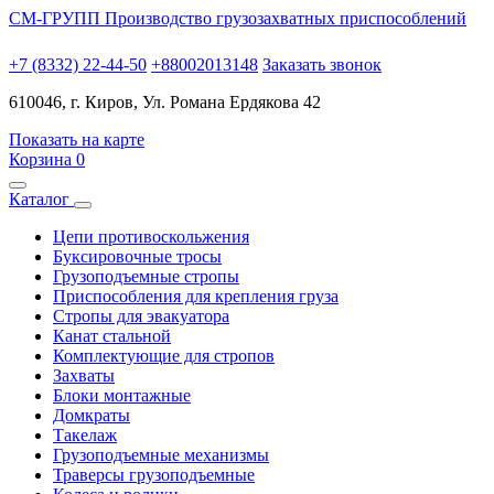
СМ-ГРУПП
Производство грузозахватных приспособлений
+7 (8332) 22-44-50
+88002013148
Заказать звонок
610046, г. Киров, Ул. Романа Ердякова 42
Показать на карте
Корзина
0
Каталог
Цепи противоскольжения
Буксировочные тросы
Грузоподъемные стропы
Приспособления для крепления груза
Стропы для эвакуатора
Канат стальной
Комплектующие для стропов
Захваты
Блоки монтажные
Домкраты
Такелаж
Грузоподъемные механизмы
Траверсы грузоподъемные