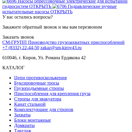
Насосы опрессовочные электрические для испытаний
гидросистем
ОТКРЫТЬ
Гидравлические ручные
испытательные насосы
ОТКРЫТЬ
У вас остались вопросы?
Закажите обратный звонок и мы вам перезвоним
Заказать звонок
СМ-ГРУПП
Производство грузозахватных приспособлений
+7 (8332) 22-44-50
zakaz@sm-kirov43.ru
610046, г. Киров, Ул. Романа Ердякова 42
КАТАЛОГ
Цепи противоскольжения
Буксировочные тросы
Грузоподъемные стропы
Приспособления для крепления груза
Стропы для эвакуатора
Канат стальной
Комплектующие для стропов
Захваты
Блоки монтажные
Домкраты
Такелаж