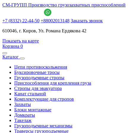
СМ-ГРУПП
Производство грузозахватных приспособлений
+7 (8332) 22-44-50
+88002013148
Заказать звонок
610046, г. Киров, Ул. Романа Ердякова 42
Показать на карте
Корзина
0
Каталог
Цепи противоскольжения
Буксировочные тросы
Грузоподъемные стропы
Приспособления для крепления груза
Стропы для эвакуатора
Канат стальной
Комплектующие для стропов
Захваты
Блоки монтажные
Домкраты
Такелаж
Грузоподъемные механизмы
Траверсы грузоподъемные