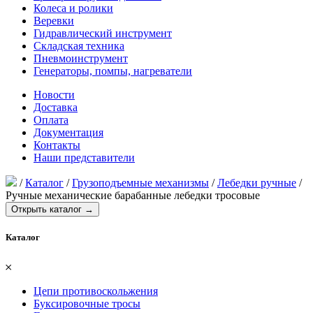
Колеса и ролики
Веревки
Гидравлический инструмент
Складская техника
Пневмоинструмент
Генераторы, помпы, нагреватели
Новости
Доставка
Оплата
Документация
Контакты
Наши представители
/
Каталог
/
Грузоподъемные механизмы
/
Лебедки ручные
/
Ручные механические барабанные лебедки тросовые
Открыть каталог →
Каталог
𐄂
Цепи противоскольжения
Буксировочные тросы