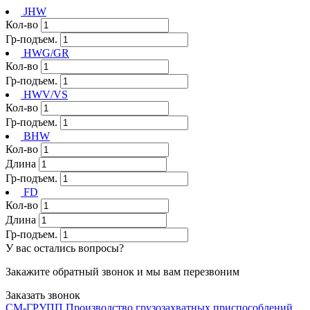
JHW
Кол-во
Гр-подъем.
HWG/GR
Кол-во
Гр-подъем.
HWV/VS
Кол-во
Гр-подъем.
BHW
Кол-во
Длина
Гр-подъем.
FD
Кол-во
Длина
Гр-подъем.
У вас остались вопросы?
Закажите обратный звонок и мы вам перезвоним
Заказать звонок
СМ-ГРУПП
Производство грузозахватных приспособлений