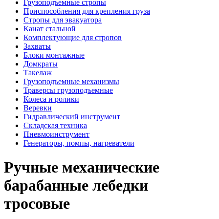
Грузоподъемные стропы
Приспособления для крепления груза
Стропы для эвакуатора
Канат стальной
Комплектующие для стропов
Захваты
Блоки монтажные
Домкраты
Такелаж
Грузоподъемные механизмы
Траверсы грузоподъемные
Колеса и ролики
Веревки
Гидравлический инструмент
Складская техника
Пневмоинструмент
Генераторы, помпы, нагреватели
Ручные механические
барабанные лебедки
тросовые