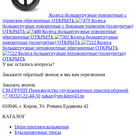
Колеса большегрузные поворотные с
тормозом обрезиненые
ОТКРЫТЬ
Колеса
большегрузные поворотные с боковым тормозом (полиуретан)
ОТКРЫТЬ
Колеса большегрузные поворотные
обрезиненые
ОТКРЫТЬ
Колеса большегрузные
поворотные (полиуретан)
ОТКРЫТЬ
Колеса
большегрузные неповоротные обрезиненые
ОТКРЫТЬ
Колеса большегрузные неповоротные (полиуретан)
ОТКРЫТЬ
У вас остались вопросы?
Закажите обратный звонок и мы вам перезвоним
Заказать звонок
СМ-ГРУПП
Производство грузозахватных приспособлений
+7 (8332) 22-44-50
zakaz@sm-kirov43.ru
610046, г. Киров, Ул. Романа Ердякова 42
КАТАЛОГ
Цепи противоскольжения
Буксировочные тросы