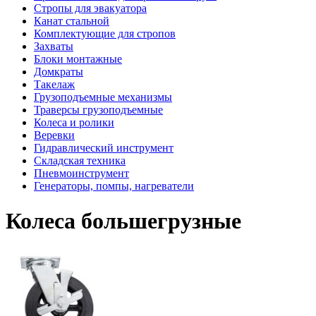
Стропы для эвакуатора
Канат стальной
Комплектующие для стропов
Захваты
Блоки монтажные
Домкраты
Такелаж
Грузоподъемные механизмы
Траверсы грузоподъемные
Колеса и ролики
Веревки
Гидравлический инструмент
Складская техника
Пневмоинструмент
Генераторы, помпы, нагреватели
Колеса большегрузные