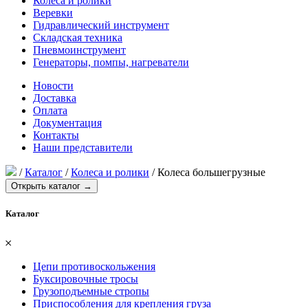
Колеса и ролики
Веревки
Гидравлический инструмент
Складская техника
Пневмоинструмент
Генераторы, помпы, нагреватели
Новости
Доставка
Оплата
Документация
Контакты
Наши представители
/
Каталог
/
Колеса и ролики
/
Колеса большегрузные
Открыть каталог →
Каталог
𐄂
Цепи противоскольжения
Буксировочные тросы
Грузоподъемные стропы
Приспособления для крепления груза