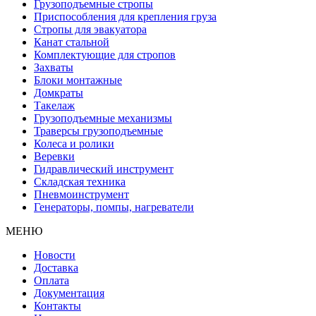
Грузоподъемные стропы
Приспособления для крепления груза
Стропы для эвакуатора
Канат стальной
Комплектующие для стропов
Захваты
Блоки монтажные
Домкраты
Такелаж
Грузоподъемные механизмы
Траверсы грузоподъемные
Колеса и ролики
Веревки
Гидравлический инструмент
Складская техника
Пневмоинструмент
Генераторы, помпы, нагреватели
МЕНЮ
Новости
Доставка
Оплата
Документация
Контакты