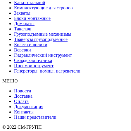
Канат стальной
Комплектующие для стропов
Захваты
Блоки монтажные
Домкраты
Такелаж
Грузоподъемные механизмы
Траверсы грузоподъемные
Колеса и ролики
Веревки
Гидравлический инструмент
Складская техника
Пневмоинструмент
Генераторы, помпы, нагреватели
МЕНЮ
Новости
Доставка
Оплата
Документация
Контакты
Наши представители
© 2022 СМ-ГРУПП