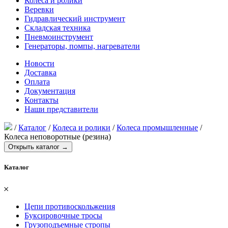
Колеса и ролики
Веревки
Гидравлический инструмент
Складская техника
Пневмоинструмент
Генераторы, помпы, нагреватели
Новости
Доставка
Оплата
Документация
Контакты
Наши представители
/
Каталог
/
Колеса и ролики
/
Колеса промышленные
/
Колеса неповоротные (резина)
Открыть каталог →
Каталог
𐄂
Цепи противоскольжения
Буксировочные тросы
Грузоподъемные стропы