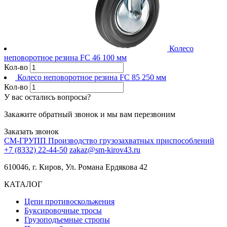
Колесо
неповоротное резина FC 46 100 мм
Кол-во
Колесо неповоротное резина FC 85 250 мм
Кол-во
У вас остались вопросы?
Закажите обратный звонок и мы вам перезвоним
Заказать звонок
СМ-ГРУПП
Производство грузозахватных приспособлений
+7 (8332) 22-44-50
zakaz@sm-kirov43.ru
610046, г. Киров, Ул. Романа Ердякова 42
КАТАЛОГ
Цепи противоскольжения
Буксировочные тросы
Грузоподъемные стропы