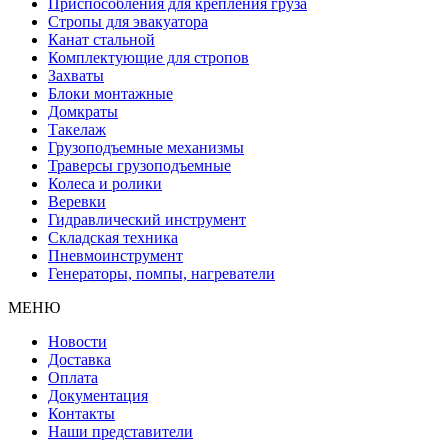
Приспособления для крепления груза
Стропы для эвакуатора
Канат стальной
Комплектующие для стропов
Захваты
Блоки монтажные
Домкраты
Такелаж
Грузоподъемные механизмы
Траверсы грузоподъемные
Колеса и ролики
Веревки
Гидравлический инструмент
Складская техника
Пневмоинструмент
Генераторы, помпы, нагреватели
МЕНЮ
Новости
Доставка
Оплата
Документация
Контакты
Наши представители