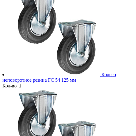
Колесо
неповоротное резина FC 54 125 мм
Кол-во