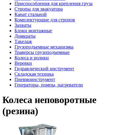
Приспособления для крепления груза
Стропы для эвакуатора
Канат стальной
Комплектующие для стропов
Захваты
Блоки монтажные
Домкраты
Такелаж
Грузоподъемные механизмы
Траверсы грузоподъемные
Колеса и ролики
Веревки
Гидравлический инструмент
Складская техника
Пневмоинструмент
Генераторы, помпы, нагреватели
Колеса неповоротные
(резина)