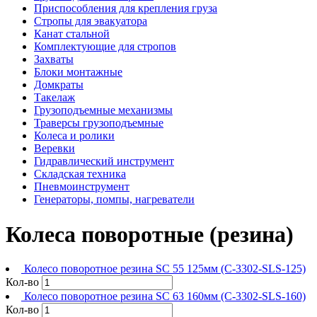
Приспособления для крепления груза
Стропы для эвакуатора
Канат стальной
Комплектующие для стропов
Захваты
Блоки монтажные
Домкраты
Такелаж
Грузоподъемные механизмы
Траверсы грузоподъемные
Колеса и ролики
Веревки
Гидравлический инструмент
Складская техника
Пневмоинструмент
Генераторы, помпы, нагреватели
Колеса поворотные (резина)
Колесо поворотное резина SC 55 125мм (C-3302-SLS-125)
Кол-во
Колесо поворотное резина SC 63 160мм (C-3302-SLS-160)
Кол-во