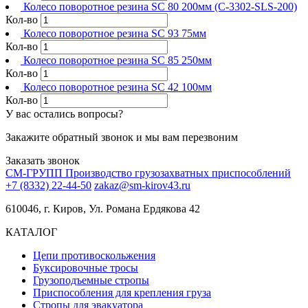
Колесо поворотное резина SC 80 200мм (C-3302-SLS-200)
Кол-во
Колесо поворотное резина SC 93 75мм
Кол-во
Колесо поворотное резина SC 85 250мм
Кол-во
Колесо поворотное резина SC 42 100мм
Кол-во
У вас остались вопросы?
Закажите обратный звонок и мы вам перезвоним
Заказать звонок
СМ-ГРУПП
Производство грузозахватных приспособлений
+7 (8332) 22-44-50
zakaz@sm-kirov43.ru
610046, г. Киров, Ул. Романа Ердякова 42
КАТАЛОГ
Цепи противоскольжения
Буксировочные тросы
Грузоподъемные стропы
Приспособления для крепления груза
Стропы для эвакуатора