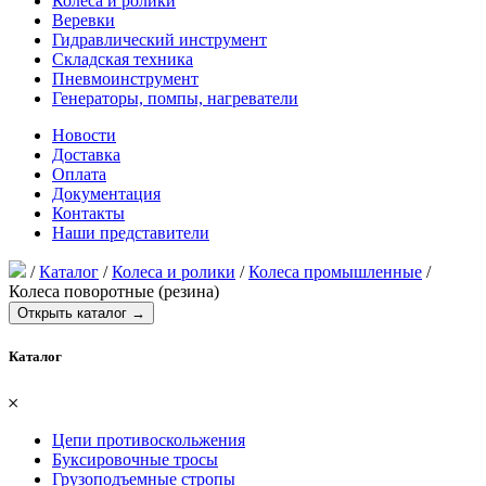
Колеса и ролики
Веревки
Гидравлический инструмент
Складская техника
Пневмоинструмент
Генераторы, помпы, нагреватели
Новости
Доставка
Оплата
Документация
Контакты
Наши представители
/
Каталог
/
Колеса и ролики
/
Колеса промышленные
/
Колеса поворотные (резина)
Открыть каталог →
Каталог
𐄂
Цепи противоскольжения
Буксировочные тросы
Грузоподъемные стропы