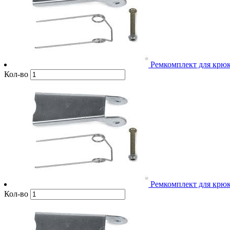
Ремкомплект для крюко
Кол-во
Ремкомплект для крюко
Кол-во