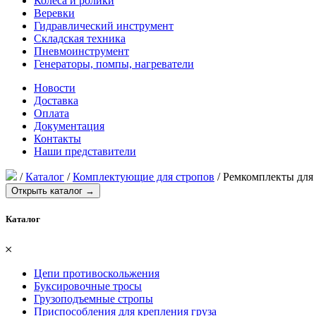
Колеса и ролики
Веревки
Гидравлический инструмент
Складская техника
Пневмоинструмент
Генераторы, помпы, нагреватели
Новости
Доставка
Оплата
Документация
Контакты
Наши представители
/
Каталог
/
Комплектующие для стропов
/
Ремкомплекты для
Открыть каталог →
Каталог
𐄂
Цепи противоскольжения
Буксировочные тросы
Грузоподъемные стропы
Приспособления для крепления груза