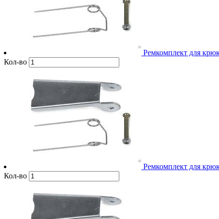
Ремкомплект для крюко
Кол-во
Ремкомплект для крюко
Кол-во