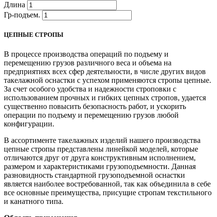
Длина
Гр-подъем.
ЦЕПНЫЕ СТРОПЫ
В процессе производства операций по подъему и
перемещению грузов различного веса и объема на
предприятиях всех сфер деятельности, в числе других видов
такелажной оснастки с успехом применяются стропы цепные.
За счет особого удобства и надежности строповки с
использованием прочных и гибких цепных стропов, удается
существенно повысить безопасность работ, и ускорить
операции по подъему и перемещению грузов любой
конфигурации.
В ассортименте такелажных изделий нашего производства
цепные стропы представлены линейкой моделей, которые
отличаются друг от друга конструктивным исполнением,
размером и характеристиками грузоподъемности. Данная
разновидность стандартной грузоподъемной оснастки
является наиболее востребованной, так как объединила в себе
все основные преимущества, присущие стропам текстильного
и канатного типа.