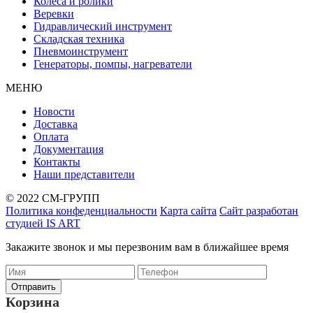
Колеса и ролики
Веревки
Гидравлический инструмент
Складская техника
Пневмоинструмент
Генераторы, помпы, нагреватели
МЕНЮ
Новости
Доставка
Оплата
Документация
Контакты
Наши представители
© 2022 СМ-ГРУПП
Политика конфеденциальности
Карта сайта
Сайт разработан
студией IS ART
Закажите звонок и мы перезвоним вам в ближайшее время
Корзина