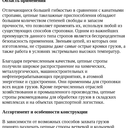
Область применения
Отличающиеся большей гибкостью в сравнении с канатными
стропами, цепные такелажные приспособления обладают
большим количеством степеней свободы и запасом
прочности, что позволяет применять их, используя любой из
существующих способов строповки. Одним из важнейших
преимуществ данного типа стропов является беспрецедентная
безопасность применения. Звеньям цепей, из которых они
изготовлены, не страшны даже самые острые кромки грузов, а
также работа в условиях экстремально высоких температур.
Благодаря перечисленным качествам, цепные стропы
получили широкое распространение на химических,
металлургических, машиностроительных и
нефтеперерабатывающих предприятиях, в атомной
энергетике и судостроении. Они применимы для строповки
всех видов грузов. Кроме перечисленных отраслей
хозяйствования и промышленного производства, цепные
стропы рекомендованы для обработки грузов в складских
комплексах и на объектах транспортной логистики.
Ассортимент и особенности конструкции
В зависимости от возможных способов захвата грузов
принято различать цепные стропы ветвевой и кольцевой