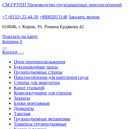
СМ-ГРУПП
Производство грузозахватных приспособлений
+7 (8332) 22-44-50
+88002013148
Заказать звонок
610046, г. Киров, Ул. Романа Ердякова 42
Показать на карте
Корзина
0
Каталог
Цепи противоскольжения
Буксировочные тросы
Грузоподъемные стропы
Приспособления для крепления груза
Стропы для эвакуатора
Канат стальной
Комплектующие для стропов
Захваты
Блоки монтажные
Домкраты
Такелаж
Грузоподъемные механизмы
Траверсы грузоподъемные