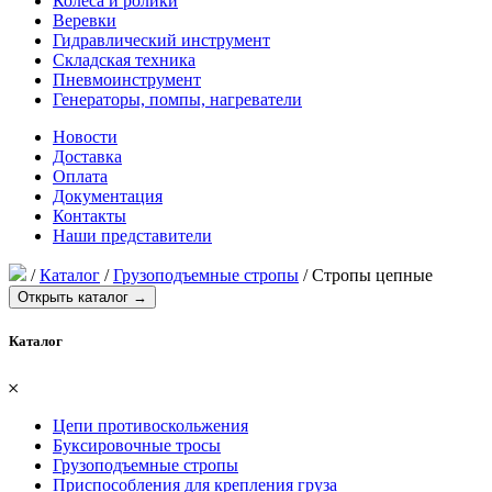
Колеса и ролики
Веревки
Гидравлический инструмент
Складская техника
Пневмоинструмент
Генераторы, помпы, нагреватели
Новости
Доставка
Оплата
Документация
Контакты
Наши представители
/
Каталог
/
Грузоподъемные стропы
/
Стропы цепные
Открыть каталог →
Каталог
𐄂
Цепи противоскольжения
Буксировочные тросы
Грузоподъемные стропы
Приспособления для крепления груза