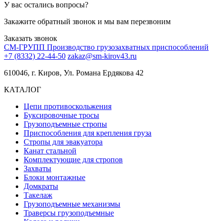
У вас остались вопросы?
Закажите обратный звонок и мы вам перезвоним
Заказать звонок
СМ-ГРУПП
Производство грузозахватных приспособлений
+7 (8332) 22-44-50
zakaz@sm-kirov43.ru
610046, г. Киров, Ул. Романа Ердякова 42
КАТАЛОГ
Цепи противоскольжения
Буксировочные тросы
Грузоподъемные стропы
Приспособления для крепления груза
Стропы для эвакуатора
Канат стальной
Комплектующие для стропов
Захваты
Блоки монтажные
Домкраты
Такелаж
Грузоподъемные механизмы
Траверсы грузоподъемные