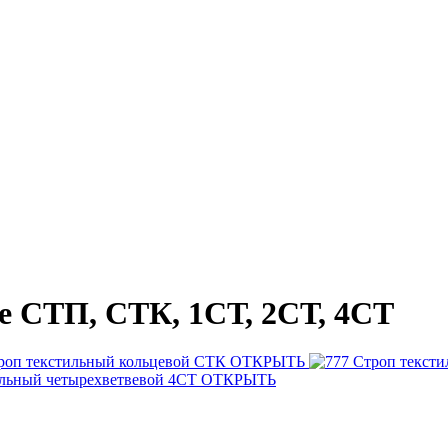
е СТП, СТК, 1СТ, 2СТ, 4СТ
роп текстильный кольцевой СТК
ОТКРЫТЬ
Строп тексти
ильный четырехветвевой 4СТ
ОТКРЫТЬ