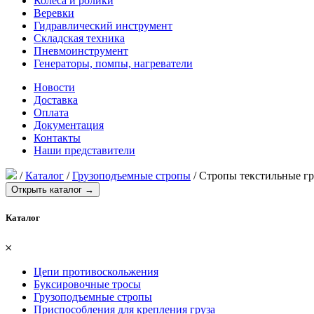
Колеса и ролики
Веревки
Гидравлический инструмент
Складская техника
Пневмоинструмент
Генераторы, помпы, нагреватели
Новости
Доставка
Оплата
Документация
Контакты
Наши представители
/
Каталог
/
Грузоподъемные стропы
/
Стропы текстильные гр
Открыть каталог →
Каталог
𐄂
Цепи противоскольжения
Буксировочные тросы
Грузоподъемные стропы
Приспособления для крепления груза