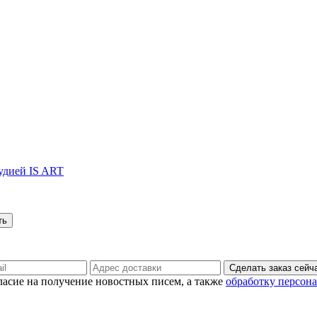
тудией IS ART
Сделать заказ сейч
гласие на получение новостных писем, а также
обработку персон