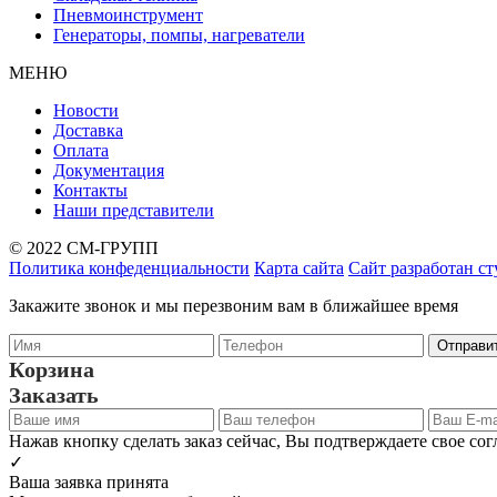
Пневмоинструмент
Генераторы, помпы, нагреватели
МЕНЮ
Новости
Доставка
Оплата
Документация
Контакты
Наши представители
© 2022 СМ-ГРУПП
Политика конфеденциальности
Карта сайта
Сайт разработан с
Закажите звонок и мы перезвоним вам в ближайшее время
Корзина
Заказать
Нажав кнопку сделать заказ сейчас, Вы подтверждаете свое со
✓
Ваша заявка принята