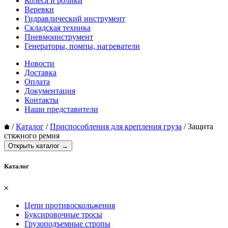
Колеса и ролики
Веревки
Гидравлический инструмент
Складская техника
Пневмоинструмент
Генераторы, помпы, нагреватели
Новости
Доставка
Оплата
Документация
Контакты
Наши представители
/
Каталог
/
Приспособления для крепления груза
/
Защита
стяжного ремня
Открыть каталог →
Каталог
𐄂
Цепи противоскольжения
Буксировочные тросы
Грузоподъемные стропы