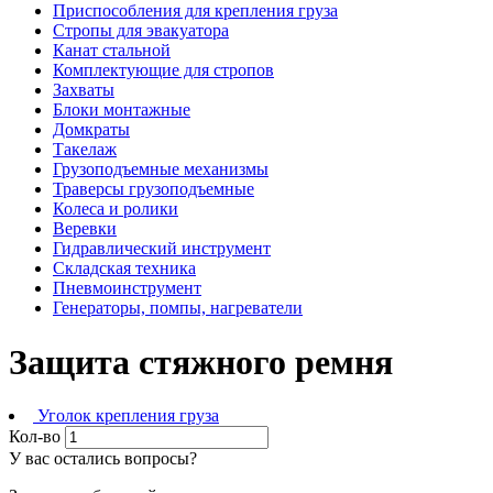
Приспособления для крепления груза
Стропы для эвакуатора
Канат стальной
Комплектующие для стропов
Захваты
Блоки монтажные
Домкраты
Такелаж
Грузоподъемные механизмы
Траверсы грузоподъемные
Колеса и ролики
Веревки
Гидравлический инструмент
Складская техника
Пневмоинструмент
Генераторы, помпы, нагреватели
Защита стяжного ремня
Уголок крепления груза
Кол-во
У вас остались вопросы?