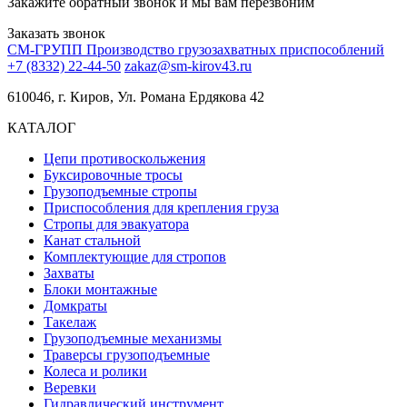
Закажите обратный звонок и мы вам перезвоним
Заказать звонок
СМ-ГРУПП
Производство грузозахватных приспособлений
+7 (8332) 22-44-50
zakaz@sm-kirov43.ru
610046, г. Киров, Ул. Романа Ердякова 42
КАТАЛОГ
Цепи противоскольжения
Буксировочные тросы
Грузоподъемные стропы
Приспособления для крепления груза
Стропы для эвакуатора
Канат стальной
Комплектующие для стропов
Захваты
Блоки монтажные
Домкраты
Такелаж
Грузоподъемные механизмы
Траверсы грузоподъемные
Колеса и ролики
Веревки
Гидравлический инструмент