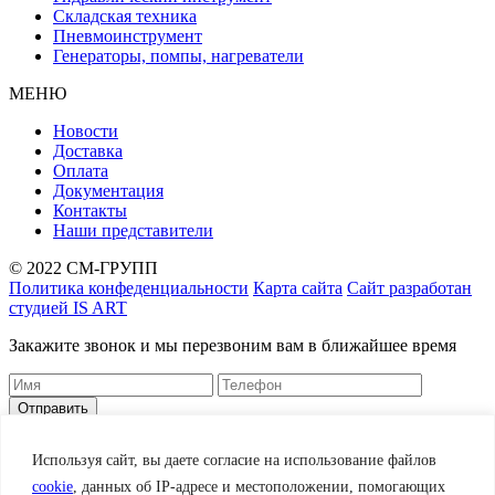
Складская техника
Пневмоинструмент
Генераторы, помпы, нагреватели
МЕНЮ
Новости
Доставка
Оплата
Документация
Контакты
Наши представители
© 2022 СМ-ГРУПП
Политика конфеденциальности
Карта сайта
Сайт разработан
студией IS ART
Закажите звонок и мы перезвоним вам в ближайшее время
Корзина
Заказать
Используя сайт, вы даете согласие на использование файлов
cookie
, данных об IP-адресе и местоположении, помогающих