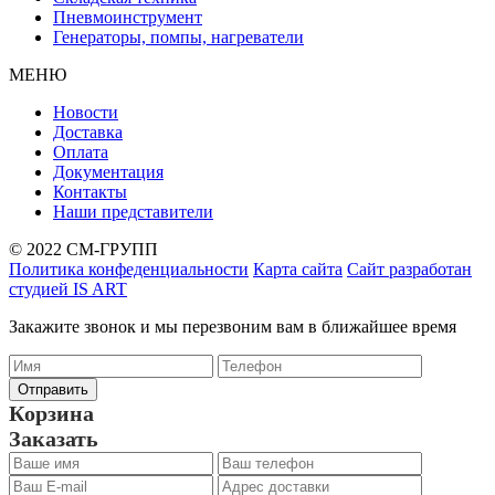
Пневмоинструмент
Генераторы, помпы, нагреватели
МЕНЮ
Новости
Доставка
Оплата
Документация
Контакты
Наши представители
© 2022 СМ-ГРУПП
Политика конфеденциальности
Карта сайта
Сайт разработан
студией IS ART
Закажите звонок и мы перезвоним вам в ближайшее время
Корзина
Заказать