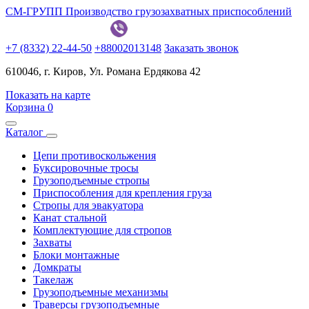
СМ-ГРУПП
Производство грузозахватных приспособлений
+7 (8332) 22-44-50
+88002013148
Заказать звонок
610046, г. Киров, Ул. Романа Ердякова 42
Показать на карте
Корзина
0
Каталог
Цепи противоскольжения
Буксировочные тросы
Грузоподъемные стропы
Приспособления для крепления груза
Стропы для эвакуатора
Канат стальной
Комплектующие для стропов
Захваты
Блоки монтажные
Домкраты
Такелаж
Грузоподъемные механизмы
Траверсы грузоподъемные