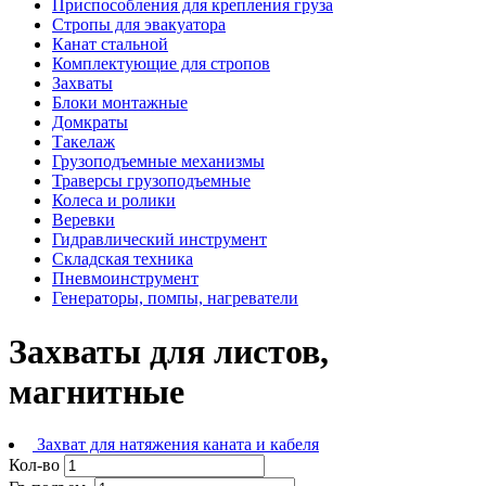
Приспособления для крепления груза
Стропы для эвакуатора
Канат стальной
Комплектующие для стропов
Захваты
Блоки монтажные
Домкраты
Такелаж
Грузоподъемные механизмы
Траверсы грузоподъемные
Колеса и ролики
Веревки
Гидравлический инструмент
Складская техника
Пневмоинструмент
Генераторы, помпы, нагреватели
Захваты для листов,
магнитные
Захват для натяжения каната и кабеля
Кол-во