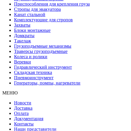
Приспособления для крепления груза
Стропы для эвакуатора
Канат стальной
Комплектующие для стропов
Захваты
Блоки монтажные
Домкраты
Такелаж
Грузоподъемные механизмы
Траверсы грузоподъемные
Колеса и ролики
Веревки
Гидравлический инструмент
Складская техника
Пневмоинструмент
Генераторы, помпы, нагреватели
МЕНЮ
Новости
Доставка
Оплата
Документация
Контакты
Наши представители