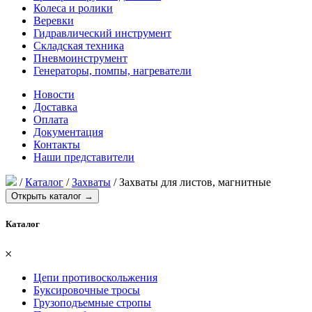
Колеса и ролики
Веревки
Гидравлический инструмент
Складская техника
Пневмоинструмент
Генераторы, помпы, нагреватели
Новости
Доставка
Оплата
Документация
Контакты
Наши представители
/
Каталог
/
Захваты
/
Захваты для листов, магнитные
Открыть каталог →
Каталог
𐄂
Цепи противоскольжения
Буксировочные тросы
Грузоподъемные стропы