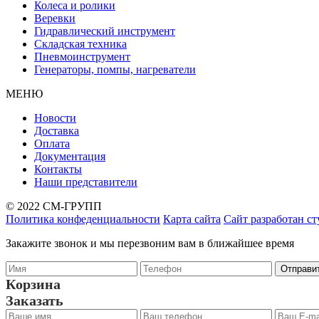
Колеса и ролики
Веревки
Гидравлический инструмент
Складская техника
Пневмоинструмент
Генераторы, помпы, нагреватели
МЕНЮ
Новости
Доставка
Оплата
Документация
Контакты
Наши представители
© 2022 СМ-ГРУПП
Политика конфеденциальности
Карта сайта
Сайт разработан с
Закажите звонок и мы перезвоним вам в ближайшее время
Корзина
Заказать