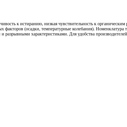
ивость к истиранию, низкая чувствительность к органическим р
 факторов (осадки, температурные колебания). Номенклатура т
и разрывными характеристиками. Для удобства производителей 