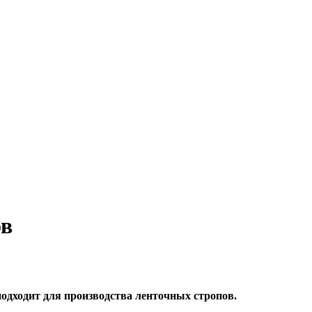
ов
подходит для производства ленточных стропов.