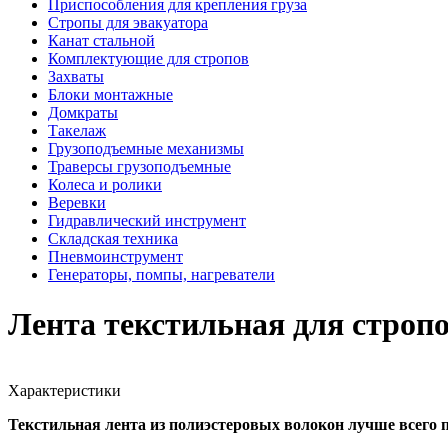
Приспособления для крепления груза
Стропы для эвакуатора
Канат стальной
Комплектующие для стропов
Захваты
Блоки монтажные
Домкраты
Такелаж
Грузоподъемные механизмы
Траверсы грузоподъемные
Колеса и ролики
Веревки
Гидравлический инструмент
Складская техника
Пневмоинструмент
Генераторы, помпы, нагреватели
Лента текстильная для строп
Характеристики
Текстильная лента из полиэстеровых волокон лучше всего 