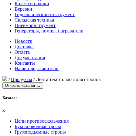
Колеса и ролики
Веревки
Гидравлический инструмент
Складская техника
Пневмоинструмент
Генераторы, помпы, нагреватели
Новости
Доставка
Оплата
Документация
Контакты
Наши представители
/
Продукты
/
Лента текстильная для стропов
Открыть каталог →
Каталог
𐄂
Цепи противоскольжения
Буксировочные тросы
Грузоподъемные стропы