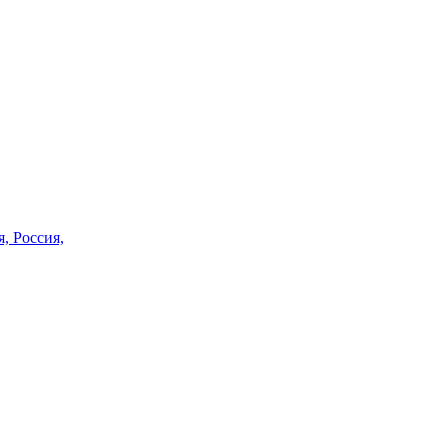
, Россия,