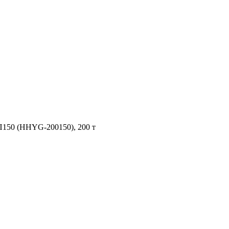
150 (HHYG-200150), 200 т