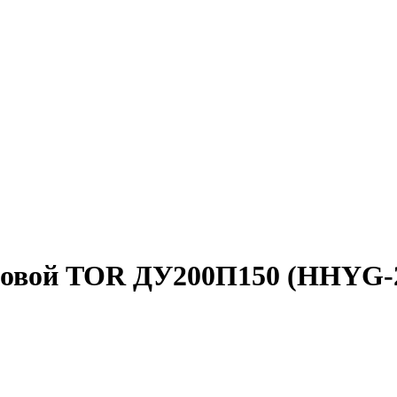
зовой TOR ДУ200П150 (HHYG-20