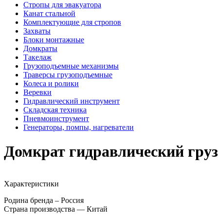
Стропы для эвакуатора
Канат стальной
Комплектующие для стропов
Захваты
Блоки монтажные
Домкраты
Такелаж
Грузоподъемные механизмы
Траверсы грузоподъемные
Колеса и ролики
Веревки
Гидравлический инструмент
Складская техника
Пневмоинструмент
Генераторы, помпы, нагреватели
Домкрат гидравлический гру
Характеристики
Родина бренда – Россия
Страна производства — Китай