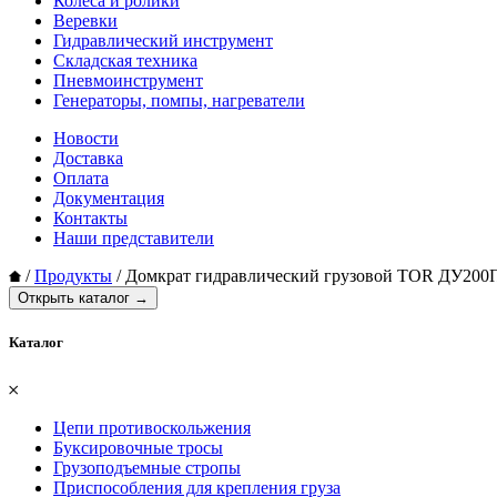
Колеса и ролики
Веревки
Гидравлический инструмент
Складская техника
Пневмоинструмент
Генераторы, помпы, нагреватели
Новости
Доставка
Оплата
Документация
Контакты
Наши представители
/
Продукты
/
Домкрат гидравлический грузовой TOR ДУ200П
Открыть каталог →
Каталог
𐄂
Цепи противоскольжения
Буксировочные тросы
Грузоподъемные стропы
Приспособления для крепления груза