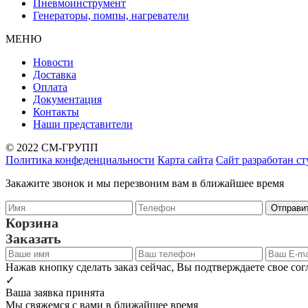
Пневмоинструмент
Генераторы, помпы, нагреватели
МЕНЮ
Новости
Доставка
Оплата
Документация
Контакты
Наши представители
© 2022 СМ-ГРУПП
Политика конфеденциальности
Карта сайта
Сайт разработан с
Закажите звонок и мы перезвоним вам в ближайшее время
Корзина
Заказать
Нажав кнопку сделать заказ сейчас, Вы подтверждаете свое со
✓
Ваша заявка принята
Мы свяжемся с вами в ближайшее время