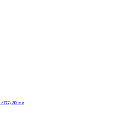
a/TG) 200мм