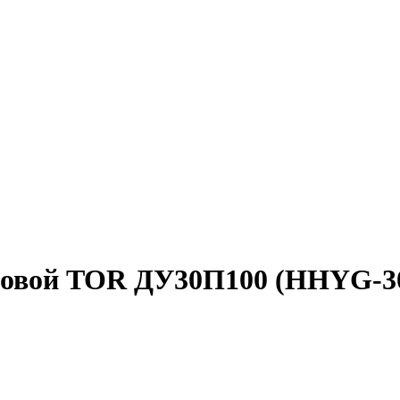
зовой TOR ДУ30П100 (HHYG-301