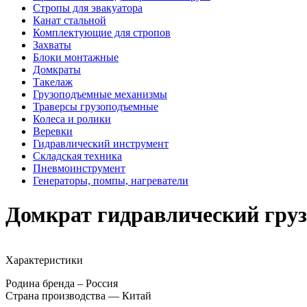
Стропы для эвакуатора
Канат стальной
Комплектующие для стропов
Захваты
Блоки монтажные
Домкраты
Такелаж
Грузоподъемные механизмы
Траверсы грузоподъемные
Колеса и ролики
Веревки
Гидравлический инструмент
Складская техника
Пневмоинструмент
Генераторы, помпы, нагреватели
Домкрат гидравлический гру
Характеристики
Родина бренда – Россия
Страна производства — Китай