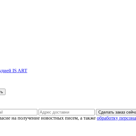
тудией IS ART
Сделать заказ сейч
гласие на получение новостных писем, а также
обработку персон