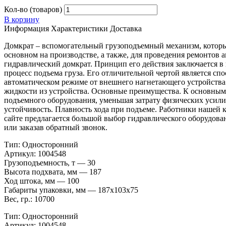
Кол-во (товаров)
В корзину
Информация
Характеристики
Доставка
Домкрат – вспомогательный грузоподъемный механизм, который
основном на производстве, а также, для проведения ремонтов
гидравлический домкрат. Принцип его действия заключается в
процесс подъема груза. Его отличительной чертой является спо
автоматическом режиме от внешнего нагнетающего устройства
жидкости из устройства. Основные преимущества. К основным 
подъемного оборудования, уменьшая затрату физических усили
устойчивость. Плавность хода при подъеме. Работники нашей 
сайте предлагается большой выбор гидравлического оборудован
или заказав обратный звонок.
Тип: Односторонний
Артикул: 1004548
Грузоподъемность, т — 30
Высота подхвата, мм — 187
Ход штока, мм — 100
Габариты упаковки, мм — 187х103х75
Вес, гр.: 10700
Тип: Односторонний
Артикул: 1004548