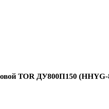
зовой TOR ДУ800П150 (HHYG-80