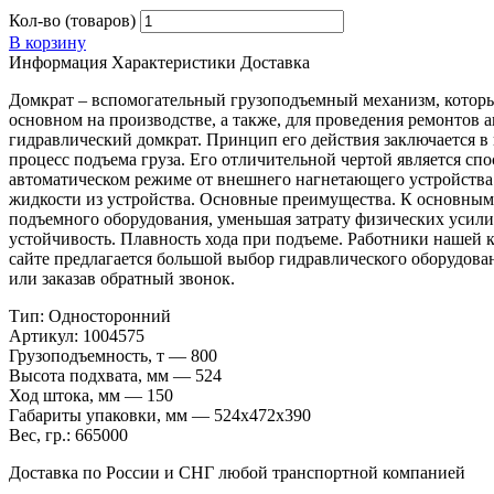
Кол-во (товаров)
В корзину
Информация
Характеристики
Доставка
Домкрат – вспомогательный грузоподъемный механизм, который
основном на производстве, а также, для проведения ремонтов
гидравлический домкрат. Принцип его действия заключается в
процесс подъема груза. Его отличительной чертой является спо
автоматическом режиме от внешнего нагнетающего устройства
жидкости из устройства. Основные преимущества. К основным 
подъемного оборудования, уменьшая затрату физических усили
устойчивость. Плавность хода при подъеме. Работники нашей 
сайте предлагается большой выбор гидравлического оборудован
или заказав обратный звонок.
Тип: Односторонний
Артикул: 1004575
Грузоподъемность, т — 800
Высота подхвата, мм — 524
Ход штока, мм — 150
Габариты упаковки, мм — 524х472х390
Вес, гр.: 665000
Доставка по России и СНГ любой транспортной компанией