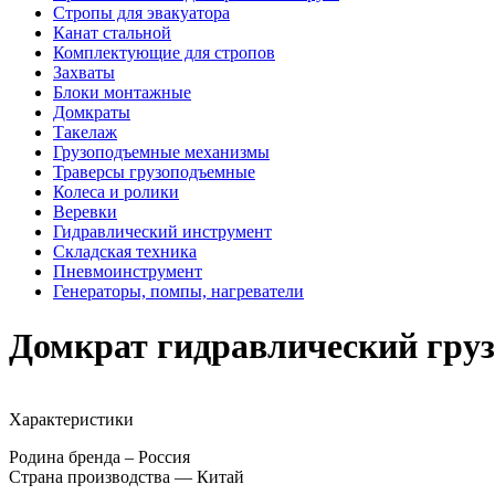
Стропы для эвакуатора
Канат стальной
Комплектующие для стропов
Захваты
Блоки монтажные
Домкраты
Такелаж
Грузоподъемные механизмы
Траверсы грузоподъемные
Колеса и ролики
Веревки
Гидравлический инструмент
Складская техника
Пневмоинструмент
Генераторы, помпы, нагреватели
Домкрат гидравлический гру
Характеристики
Родина бренда – Россия
Страна производства — Китай