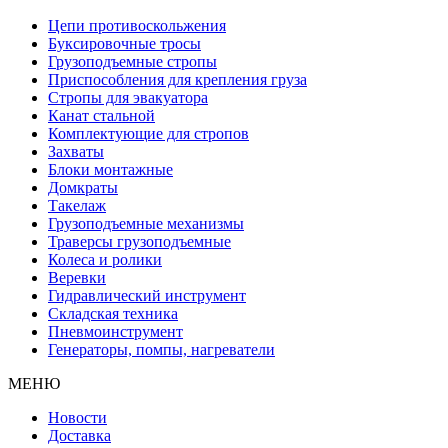
Цепи противоскольжения
Буксировочные тросы
Грузоподъемные стропы
Приспособления для крепления груза
Стропы для эвакуатора
Канат стальной
Комплектующие для стропов
Захваты
Блоки монтажные
Домкраты
Такелаж
Грузоподъемные механизмы
Траверсы грузоподъемные
Колеса и ролики
Веревки
Гидравлический инструмент
Складская техника
Пневмоинструмент
Генераторы, помпы, нагреватели
МЕНЮ
Новости
Доставка