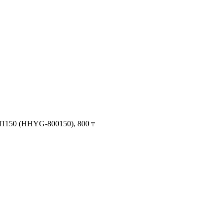
П150 (HHYG-800150), 800 т