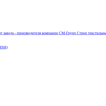
Строп текстильны
HSH)