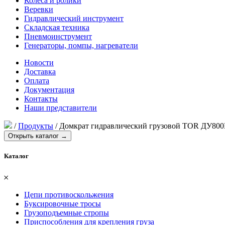
Колеса и ролики
Веревки
Гидравлический инструмент
Складская техника
Пневмоинструмент
Генераторы, помпы, нагреватели
Новости
Доставка
Оплата
Документация
Контакты
Наши представители
/
Продукты
/
Домкрат гидравлический грузовой TOR ДУ800
Открыть каталог →
Каталог
𐄂
Цепи противоскольжения
Буксировочные тросы
Грузоподъемные стропы
Приспособления для крепления груза