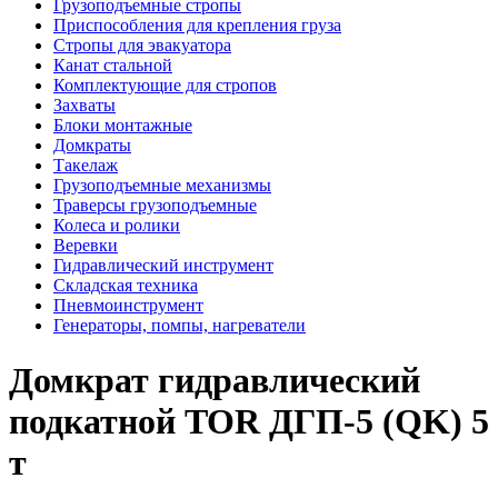
Грузоподъемные стропы
Приспособления для крепления груза
Стропы для эвакуатора
Канат стальной
Комплектующие для стропов
Захваты
Блоки монтажные
Домкраты
Такелаж
Грузоподъемные механизмы
Траверсы грузоподъемные
Колеса и ролики
Веревки
Гидравлический инструмент
Складская техника
Пневмоинструмент
Генераторы, помпы, нагреватели
Домкрат гидравлический
подкатной TOR ДГП-5 (QK) 5
т