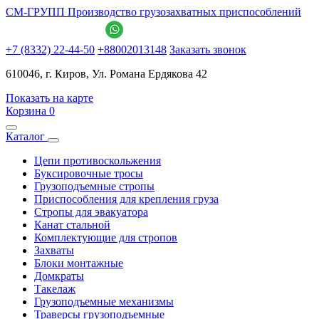
СМ-ГРУПП
Производство грузозахватных приспособлений
+7 (8332) 22-44-50
+88002013148
Заказать звонок
610046, г. Киров, Ул. Романа Ердякова 42
Показать на карте
Корзина
0
Каталог
Цепи противоскольжения
Буксировочные тросы
Грузоподъемные стропы
Приспособления для крепления груза
Стропы для эвакуатора
Канат стальной
Комплектующие для стропов
Захваты
Блоки монтажные
Домкраты
Такелаж
Грузоподъемные механизмы
Траверсы грузоподъемные