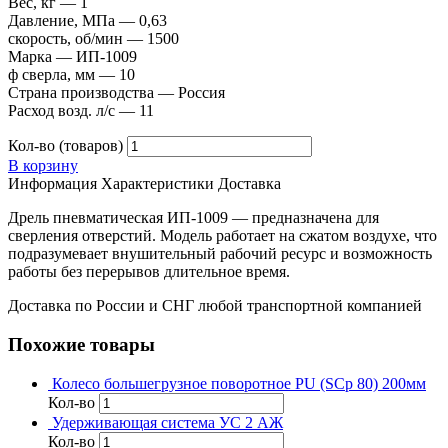
Вес, кг — 1
Давление, МПа — 0,63
скорость, об/мин — 1500
Марка — ИП-1009
ф сверла, мм — 10
Страна производства — Россия
Расход возд. л/с — 11
Кол-во (товаров)
В корзину
Информация
Характеристики
Доставка
Дрель пневматическая ИП-1009 — предназначена для
сверления отверстий. Модель работает на сжатом воздухе, что
подразумевает внушительный рабочий ресурс и возможность
работы без перерывов длительное время.
Доставка по России и СНГ любой транспортной компанией
Похожие товары
Колесо большегрузное поворотное PU (SCp 80) 200мм
Кол-во
Удерживающая система УС 2 АЖ
Кол-во