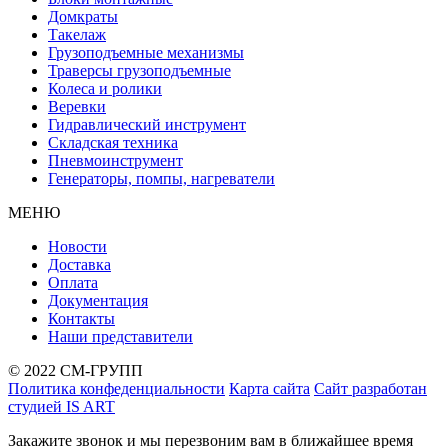
Домкраты
Такелаж
Грузоподъемные механизмы
Траверсы грузоподъемные
Колеса и ролики
Веревки
Гидравлический инструмент
Складская техника
Пневмоинструмент
Генераторы, помпы, нагреватели
МЕНЮ
Новости
Доставка
Оплата
Документация
Контакты
Наши представители
© 2022 СМ-ГРУПП
Политика конфеденциальности
Карта сайта
Сайт разработан
студией IS ART
Закажите звонок и мы перезвоним вам в ближайшее время