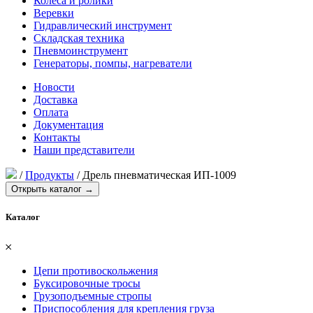
Колеса и ролики
Веревки
Гидравлический инструмент
Складская техника
Пневмоинструмент
Генераторы, помпы, нагреватели
Новости
Доставка
Оплата
Документация
Контакты
Наши представители
/
Продукты
/
Дрель пневматическая ИП-1009
Открыть каталог →
Каталог
𐄂
Цепи противоскольжения
Буксировочные тросы
Грузоподъемные стропы
Приспособления для крепления груза