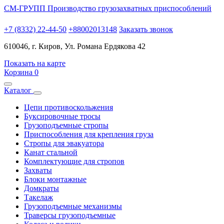
СМ-ГРУПП
Производство грузозахватных приспособлений
+7 (8332) 22-44-50
+88002013148
Заказать звонок
610046, г. Киров, Ул. Романа Ердякова 42
Показать на карте
Корзина
0
Каталог
Цепи противоскольжения
Буксировочные тросы
Грузоподъемные стропы
Приспособления для крепления груза
Стропы для эвакуатора
Канат стальной
Комплектующие для стропов
Захваты
Блоки монтажные
Домкраты
Такелаж
Грузоподъемные механизмы
Траверсы грузоподъемные