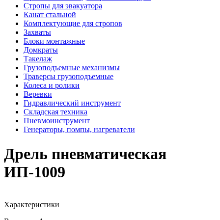
Стропы для эвакуатора
Канат стальной
Комплектующие для стропов
Захваты
Блоки монтажные
Домкраты
Такелаж
Грузоподъемные механизмы
Траверсы грузоподъемные
Колеса и ролики
Веревки
Гидравлический инструмент
Складская техника
Пневмоинструмент
Генераторы, помпы, нагреватели
Дрель пневматическая
ИП-1009
Характеристики