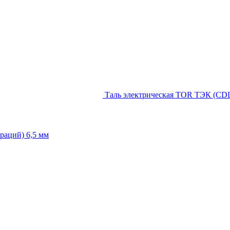
Таль электрическая TOR ТЭК (CDL)
раций) 6,5 мм