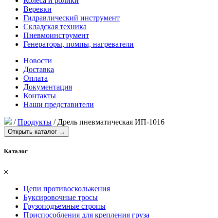
Колеса и ролики
Веревки
Гидравлический инструмент
Складская техника
Пневмоинструмент
Генераторы, помпы, нагреватели
Новости
Доставка
Оплата
Документация
Контакты
Наши представители
/
Продукты
/
Дрель пневматическая ИП-1016
Открыть каталог →
Каталог
𐄂
Цепи противоскольжения
Буксировочные тросы
Грузоподъемные стропы
Приспособления для крепления груза