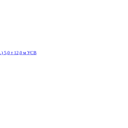
 5,0 т 12,0 м УСВ