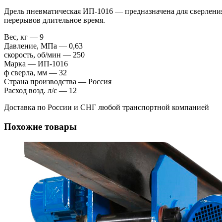
Дрель пневматическая ИП-1016 — предназначена для сверления
перерывов длительное время.
Вес, кг — 9
Давление, МПа — 0,63
скорость, об/мин — 250
Марка — ИП-1016
ф сверла, мм — 32
Страна производства — Россия
Расход возд. л/с — 12
Доставка по России и СНГ любой транспортной компанией
Похожие товары