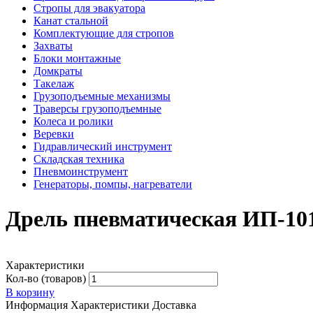
Стропы для эвакуатора
Канат стальной
Комплектующие для стропов
Захваты
Блоки монтажные
Домкраты
Такелаж
Грузоподъемные механизмы
Траверсы грузоподъемные
Колеса и ролики
Веревки
Гидравлический инструмент
Складская техника
Пневмоинструмент
Генераторы, помпы, нагреватели
Дрель пневматическая ИП-10
Характеристики
Кол-во (товаров)
В корзину
Информация
Характеристики
Доставка