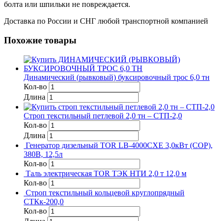
болта или шпильки не повреждается.
Доставка по России и СНГ любой транспортной компанией
Похожие товары
Динамический (рывковый) буксировочный трос 6,0 тн
Кол-во
Длина
Строп текстильный петлевой 2,0 тн – СТП-2,0
Кол-во
Длина
Генератор дизельный TOR LB-4000CXE 3,0кВт (COP),
380В, 12,5л
Кол-во
Таль электрическая TOR ТЭК НТИ 2,0 т 12,0 м
Кол-во
Строп текстильный кольцевой круглопрядный
СТКк-200,0
Кол-во