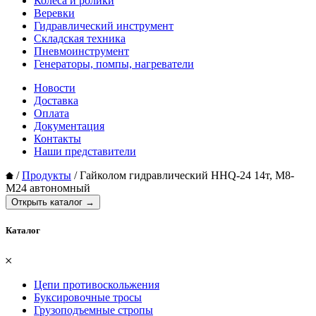
Колеса и ролики
Веревки
Гидравлический инструмент
Складская техника
Пневмоинструмент
Генераторы, помпы, нагреватели
Новости
Доставка
Оплата
Документация
Контакты
Наши представители
/
Продукты
/
Гайколом гидравлический HHQ-24 14т, М8-
М24 автономный
Открыть каталог →
Каталог
𐄂
Цепи противоскольжения
Буксировочные тросы
Грузоподъемные стропы