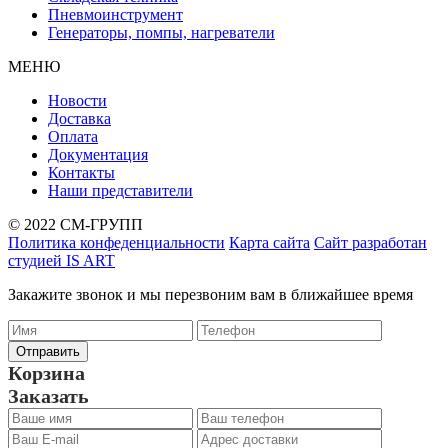
Пневмоинструмент
Генераторы, помпы, нагреватели
МЕНЮ
Новости
Доставка
Оплата
Документация
Контакты
Наши представители
© 2022 СМ-ГРУПП
Политика конфеденциальности
Карта сайта
Сайт разработан
студией IS ART
Закажите звонок и мы перезвоним вам в ближайшее время
Корзина
Заказать