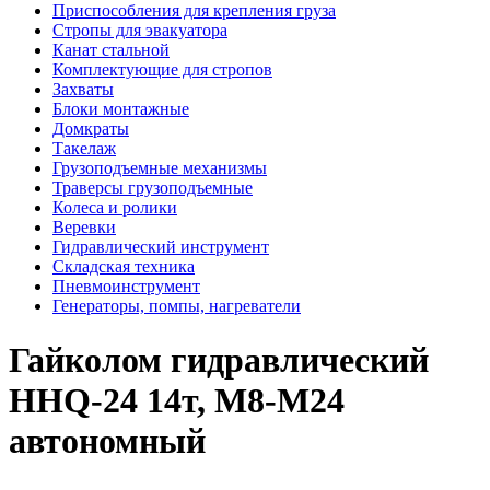
Приспособления для крепления груза
Стропы для эвакуатора
Канат стальной
Комплектующие для стропов
Захваты
Блоки монтажные
Домкраты
Такелаж
Грузоподъемные механизмы
Траверсы грузоподъемные
Колеса и ролики
Веревки
Гидравлический инструмент
Складская техника
Пневмоинструмент
Генераторы, помпы, нагреватели
Гайколом гидравлический
HHQ-24 14т, М8-М24
автономный