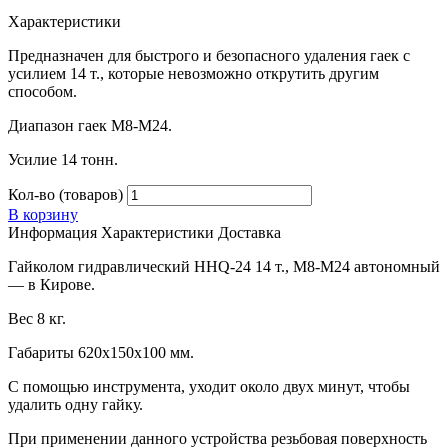
Характеристики
Предназначен для быстрого и безопасного удаления гаек с
усилием 14 т., которые невозможно открутить другим
способом.
Диапазон гаек М8-М24.
Усилие 14 тонн.
Кол-во (товаров)
В корзину
Информация
Характеристики
Доставка
Гайколом гидравлический HHQ-24 14 т., М8-М24 автономный
— в Кирове.
Вес 8 кг.
Габариты 620х150х100 мм.
С помощью инструмента, уходит около двух минут, чтобы
удалить одну гайку.
При применении данного устройства резьбовая поверхность