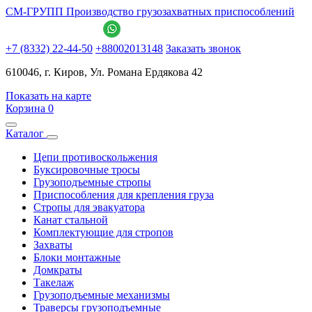
СМ-ГРУПП
Производство грузозахватных приспособлений
+7 (8332) 22-44-50
+88002013148
Заказать звонок
610046, г. Киров, Ул. Романа Ердякова 42
Показать на карте
Корзина
0
Каталог
Цепи противоскольжения
Буксировочные тросы
Грузоподъемные стропы
Приспособления для крепления груза
Стропы для эвакуатора
Канат стальной
Комплектующие для стропов
Захваты
Блоки монтажные
Домкраты
Такелаж
Грузоподъемные механизмы
Траверсы грузоподъемные