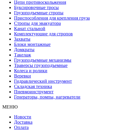
Цепи противоскольжения
Буксировочные тросы
Грузоподъемные стропы
Приспособления для крепления груза
Стропы для эвакуатора
Канат стальной
Комплектующие для стропов
Захваты
Блоки монтажные
Домкраты
Такелаж
Грузоподъемные механизмы
Траверсы грузоподъемные
Колеса и ролики
Веревки
Гидравлический инструмент
Складская техника
Пневмоинструмент
Генераторы, помпы, нагреватели
МЕНЮ
Новости
Доставка
Оплата