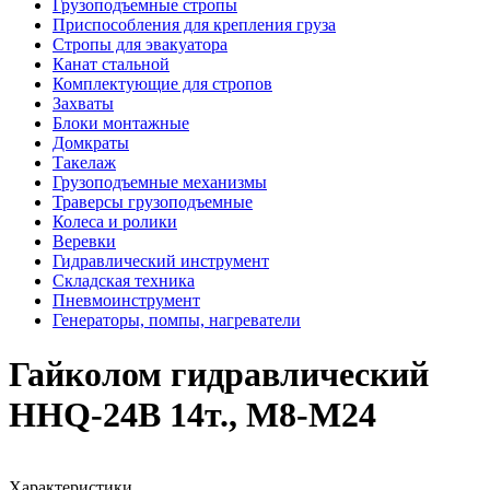
Грузоподъемные стропы
Приспособления для крепления груза
Стропы для эвакуатора
Канат стальной
Комплектующие для стропов
Захваты
Блоки монтажные
Домкраты
Такелаж
Грузоподъемные механизмы
Траверсы грузоподъемные
Колеса и ролики
Веревки
Гидравлический инструмент
Складская техника
Пневмоинструмент
Генераторы, помпы, нагреватели
Гайколом гидравлический
HHQ-24B 14т., М8-М24
Характеристики