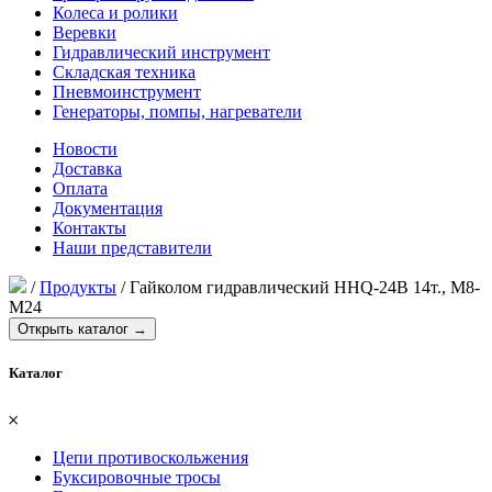
Колеса и ролики
Веревки
Гидравлический инструмент
Складская техника
Пневмоинструмент
Генераторы, помпы, нагреватели
Новости
Доставка
Оплата
Документация
Контакты
Наши представители
/
Продукты
/
Гайколом гидравлический HHQ-24B 14т., М8-
М24
Открыть каталог →
Каталог
𐄂
Цепи противоскольжения
Буксировочные тросы