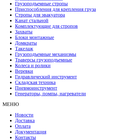
Грузоподъемные стропы
Приспособления для крепления груза
Стропы для эвакуатора
Канат стальной
Комплектующие для стропов
Захваты
Блоки монтажные
Домкраты
Такелаж
Грузоподъемные механизмы
Траверсы грузоподъемные
Колеса и ролики
Веревки
Гидравлический инструмент
Складская техника
Пневмоинструмент
Генераторы, помпы, нагреватели
МЕНЮ
Новости
Доставка
Оплата
Документация
Контакты