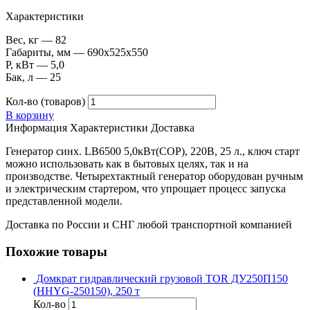
Характеристики
Вес, кг — 82
Габариты, мм — 690х525х550
P, кВт — 5,0
Бак, л — 25
Кол-во (товаров)
В корзину
Информация
Характеристики
Доставка
Генератор синх. LB6500 5,0кВт(COP), 220В, 25 л., ключ старт
можно использовать как в бытовых целях, так и на
производстве. Четырехтактный генератор оборудован ручным
и электрическим стартером, что упрощает процесс запуска
представленной модели.
Доставка по России и СНГ любой транспортной компанией
Похожие товары
Домкрат гидравлический грузовой TOR ДУ250П150
(HHYG-250150), 250 т
Кол-во