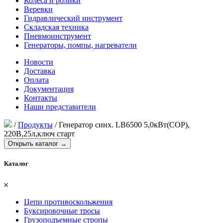
Колеса и ролики
Веревки
Гидравлический инструмент
Складская техника
Пневмоинструмент
Генераторы, помпы, нагреватели
Новости
Доставка
Оплата
Документация
Контакты
Наши представители
/
Продукты
/
Генератор синх. LB6500 5,0кВт(COP),
220В,25л,ключ старт
Открыть каталог →
Каталог
𐄂
Цепи противоскольжения
Буксировочные тросы
Грузоподъемные стропы