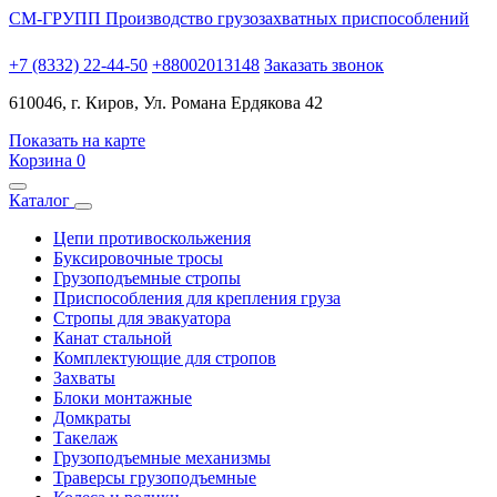
СМ-ГРУПП
Производство грузозахватных приспособлений
+7 (8332) 22-44-50
+88002013148
Заказать звонок
610046, г. Киров, Ул. Романа Ердякова 42
Показать на карте
Корзина
0
Каталог
Цепи противоскольжения
Буксировочные тросы
Грузоподъемные стропы
Приспособления для крепления груза
Стропы для эвакуатора
Канат стальной
Комплектующие для стропов
Захваты
Блоки монтажные
Домкраты
Такелаж
Грузоподъемные механизмы
Траверсы грузоподъемные