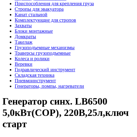
Приспособления для крепления груза
Стропы для эвакуатора
Канат стальной
Комплектующие для стропов
Захваты
Блоки монтажные
Домкраты
Такелаж
Грузоподъемные механизмы
Траверсы грузоподъемные
Колеса и ролики
Веревки
Гидравлический инструмент
Складская техника
Пневмоинструмент
Генераторы, помпы, нагреватели
Генератор синх. LB6500
5,0кВт(COP), 220В,25л,ключ
старт