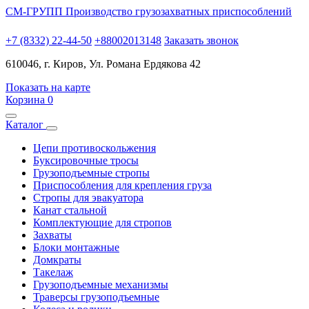
СМ-ГРУПП
Производство грузозахватных приспособлений
+7 (8332) 22-44-50
+88002013148
Заказать звонок
610046, г. Киров, Ул. Романа Ердякова 42
Показать на карте
Корзина
0
Каталог
Цепи противоскольжения
Буксировочные тросы
Грузоподъемные стропы
Приспособления для крепления груза
Стропы для эвакуатора
Канат стальной
Комплектующие для стропов
Захваты
Блоки монтажные
Домкраты
Такелаж
Грузоподъемные механизмы
Траверсы грузоподъемные