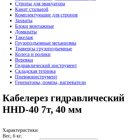
Стропы для эвакуатора
Канат стальной
Комплектующие для стропов
Захваты
Блоки монтажные
Домкраты
Такелаж
Грузоподъемные механизмы
Траверсы грузоподъемные
Колеса и ролики
Веревки
Гидравлический инструмент
Складская техника
Пневмоинструмент
Генераторы, помпы, нагреватели
Кабелерез гидравлический
HHD-40 7т, 40 мм
Характеристики
Вес, 6 кг.