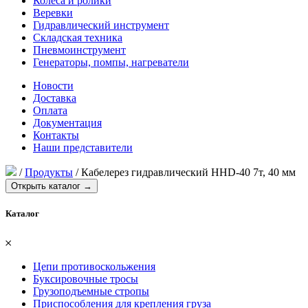
Колеса и ролики
Веревки
Гидравлический инструмент
Складская техника
Пневмоинструмент
Генераторы, помпы, нагреватели
Новости
Доставка
Оплата
Документация
Контакты
Наши представители
/
Продукты
/
Кабелерез гидравлический HHD-40 7т, 40 мм
Открыть каталог →
Каталог
𐄂
Цепи противоскольжения
Буксировочные тросы
Грузоподъемные стропы
Приспособления для крепления груза