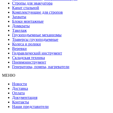
Стропы для эвакуатора
Канат стальной
Комплектующие для стропов
Захваты
Блоки монтажные
Домкраты
Такелаж
Грузоподъемные механизмы
Траверсы грузоподъемные
Колеса и ролики
Веревки
Гидравлический инструмент
Складская техника
Пневмоинструмент
Генераторы, помпы, нагреватели
МЕНЮ
Новости
Доставка
Оплата
Документация
Контакты
Наши представители