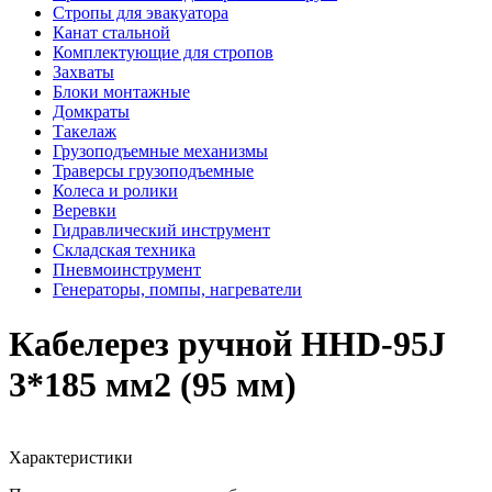
Стропы для эвакуатора
Канат стальной
Комплектующие для стропов
Захваты
Блоки монтажные
Домкраты
Такелаж
Грузоподъемные механизмы
Траверсы грузоподъемные
Колеса и ролики
Веревки
Гидравлический инструмент
Складская техника
Пневмоинструмент
Генераторы, помпы, нагреватели
Кабелерез ручной HHD-95J
3*185 мм2 (95 мм)
Характеристики