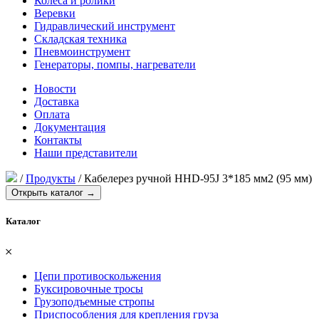
Колеса и ролики
Веревки
Гидравлический инструмент
Складская техника
Пневмоинструмент
Генераторы, помпы, нагреватели
Новости
Доставка
Оплата
Документация
Контакты
Наши представители
/
Продукты
/
Кабелерез ручной HHD-95J 3*185 мм2 (95 мм)
Открыть каталог →
Каталог
𐄂
Цепи противоскольжения
Буксировочные тросы
Грузоподъемные стропы
Приспособления для крепления груза