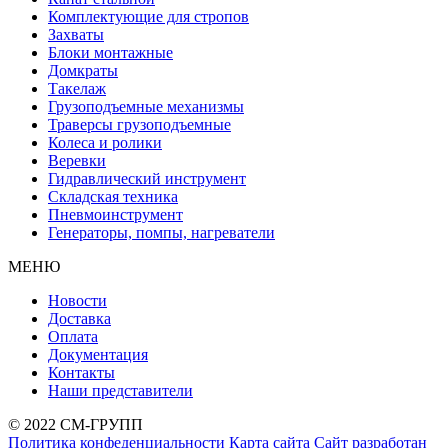
Комплектующие для стропов
Захваты
Блоки монтажные
Домкраты
Такелаж
Грузоподъемные механизмы
Траверсы грузоподъемные
Колеса и ролики
Веревки
Гидравлический инструмент
Складская техника
Пневмоинструмент
Генераторы, помпы, нагреватели
МЕНЮ
Новости
Доставка
Оплата
Документация
Контакты
Наши представители
© 2022 СМ-ГРУПП
Политика конфеденциальности
Карта сайта
Сайт разработан