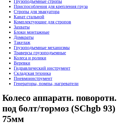
Грузоподъемные стропы
Приспособления для крепления груза
Стропы для эвакуатора
Канат стальной
Комплектующие для стропов
Захваты
Блоки монтажные
Домкраты
Такелаж
Грузоподъемные механизмы
Траверсы грузоподъемные
Колеса и ролики
Веревки
Гидравлический инструмент
Складская техника
Пневмоинструмент
Генераторы, помпы, нагреватели
Колесо аппаратн. поворотн.
под болт/тормоз (SChgb 93)
75мм