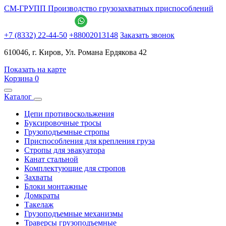
СМ-ГРУПП
Производство грузозахватных приспособлений
+7 (8332) 22-44-50
+88002013148
Заказать звонок
610046, г. Киров, Ул. Романа Ердякова 42
Показать на карте
Корзина
0
Каталог
Цепи противоскольжения
Буксировочные тросы
Грузоподъемные стропы
Приспособления для крепления груза
Стропы для эвакуатора
Канат стальной
Комплектующие для стропов
Захваты
Блоки монтажные
Домкраты
Такелаж
Грузоподъемные механизмы
Траверсы грузоподъемные