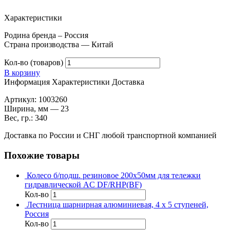
Характеристики
Родина бренда – Россия
Страна производства — Китай
Кол-во (товаров)
В корзину
Информация
Характеристики
Доставка
Артикул: 1003260
Ширина, мм — 23
Вес, гр.: 340
Доставка по России и СНГ любой транспортной компанией
Похожие товары
Колесо б/подш. резиновое 200х50мм для тележки
гидравлической AC DF/RHP(BF)
Кол-во
Лестница шарнирная алюминиевая, 4 х 5 ступеней,
Россия
Кол-во