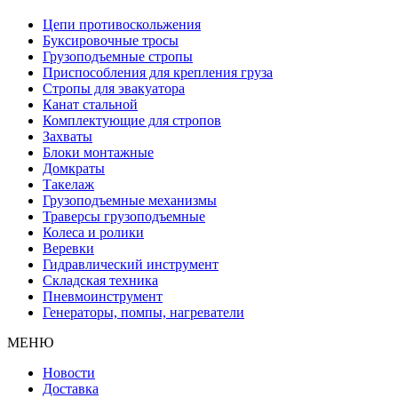
Цепи противоскольжения
Буксировочные тросы
Грузоподъемные стропы
Приспособления для крепления груза
Стропы для эвакуатора
Канат стальной
Комплектующие для стропов
Захваты
Блоки монтажные
Домкраты
Такелаж
Грузоподъемные механизмы
Траверсы грузоподъемные
Колеса и ролики
Веревки
Гидравлический инструмент
Складская техника
Пневмоинструмент
Генераторы, помпы, нагреватели
МЕНЮ
Новости
Доставка