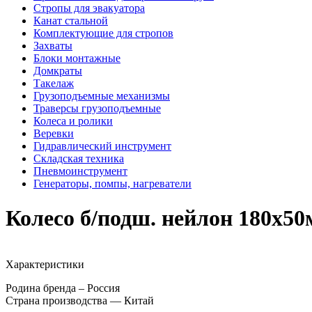
Стропы для эвакуатора
Канат стальной
Комплектующие для стропов
Захваты
Блоки монтажные
Домкраты
Такелаж
Грузоподъемные механизмы
Траверсы грузоподъемные
Колеса и ролики
Веревки
Гидравлический инструмент
Складская техника
Пневмоинструмент
Генераторы, помпы, нагреватели
Колесо б/подш. нейлон 180х5
Характеристики
Родина бренда – Россия
Страна производства — Китай