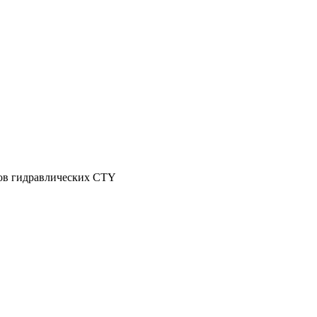
ров гидравлических CTY