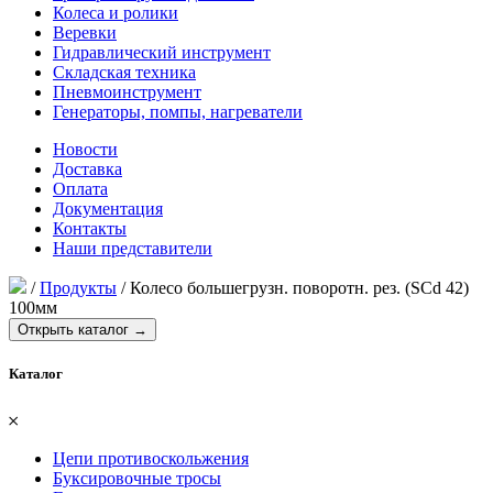
Колеса и ролики
Веревки
Гидравлический инструмент
Складская техника
Пневмоинструмент
Генераторы, помпы, нагреватели
Новости
Доставка
Оплата
Документация
Контакты
Наши представители
/
Продукты
/
Колесо большегрузн. поворотн. рез. (SCd 42)
100мм
Открыть каталог →
Каталог
𐄂
Цепи противоскольжения
Буксировочные тросы