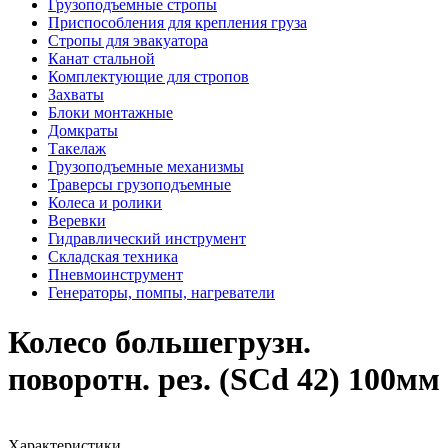
Грузоподъемные стропы
Приспособления для крепления груза
Стропы для эвакуатора
Канат стальной
Комплектующие для стропов
Захваты
Блоки монтажные
Домкраты
Такелаж
Грузоподъемные механизмы
Траверсы грузоподъемные
Колеса и ролики
Веревки
Гидравлический инструмент
Складская техника
Пневмоинструмент
Генераторы, помпы, нагреватели
Колесо большегрузн.
поворотн. рез. (SCd 42) 100мм
Характеристики