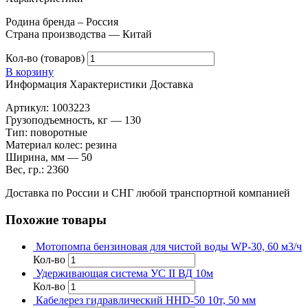
Родина бренда – Россия
Страна производства — Китай
Кол-во (товаров)
В корзину
Информация
Характеристики
Доставка
Артикул: 1003223
Грузоподъемность, кг — 130
Тип: поворотные
Материал колес: резина
Ширина, мм — 50
Вес, гр.: 2360
Доставка по России и СНГ любой транспортной компанией
Похожие товары
Мотопомпа бензиновая для чистой воды WP-30, 60 м3/ч
Кол-во
Удерживающая система УС II ВД 10м
Кол-во
Кабелерез гидравлический HHD-50 10т, 50 мм