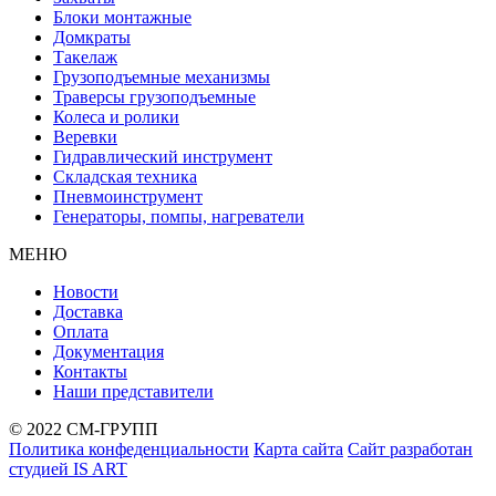
Блоки монтажные
Домкраты
Такелаж
Грузоподъемные механизмы
Траверсы грузоподъемные
Колеса и ролики
Веревки
Гидравлический инструмент
Складская техника
Пневмоинструмент
Генераторы, помпы, нагреватели
МЕНЮ
Новости
Доставка
Оплата
Документация
Контакты
Наши представители
© 2022 СМ-ГРУПП
Политика конфеденциальности
Карта сайта
Сайт разработан
студией IS ART