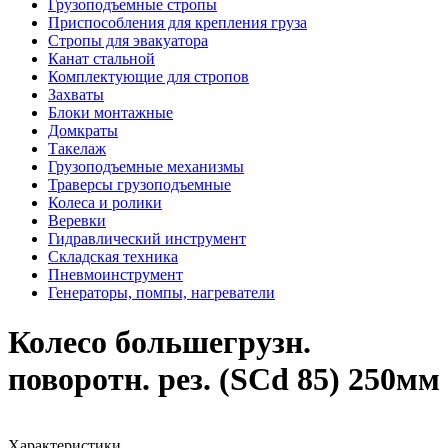
Грузоподъемные стропы
Приспособления для крепления груза
Стропы для эвакуатора
Канат стальной
Комплектующие для стропов
Захваты
Блоки монтажные
Домкраты
Такелаж
Грузоподъемные механизмы
Траверсы грузоподъемные
Колеса и ролики
Веревки
Гидравлический инструмент
Складская техника
Пневмоинструмент
Генераторы, помпы, нагреватели
Колесо большегрузн.
поворотн. рез. (SCd 85) 250мм
Характеристики