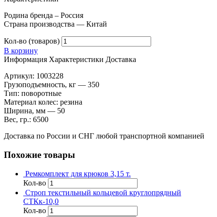
Родина бренда – Россия
Страна производства — Китай
Кол-во (товаров)
В корзину
Информация
Характеристики
Доставка
Артикул: 1003228
Грузоподъемность, кг — 350
Тип: поворотные
Материал колес: резина
Ширина, мм — 50
Вес, гр.: 6500
Доставка по России и СНГ любой транспортной компанией
Похожие товары
Ремкомплект для крюков 3,15 т.
Кол-во
Строп текстильный кольцевой круглопрядный
СТКк-10,0
Кол-во