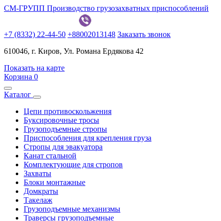
СМ-ГРУПП
Производство грузозахватных приспособлений
+7 (8332) 22-44-50
+88002013148
Заказать звонок
610046, г. Киров, Ул. Романа Ердякова 42
Показать на карте
Корзина
0
Каталог
Цепи противоскольжения
Буксировочные тросы
Грузоподъемные стропы
Приспособления для крепления груза
Стропы для эвакуатора
Канат стальной
Комплектующие для стропов
Захваты
Блоки монтажные
Домкраты
Такелаж
Грузоподъемные механизмы
Траверсы грузоподъемные