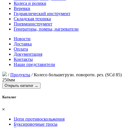
Колеса и ролики
Веревки
Гидравлический инструмент
Складская техника
Пневмоинструмент
Генераторы, помпы, нагреватели
Новости
Доставка
Оплата
Документация
Контакты
Наши представители
/
Продукты
/
Колесо большегрузн. поворотн. рез. (SCd 85)
250мм
Открыть каталог →
Каталог
𐄂
Цепи противоскольжения
Буксировочные тросы