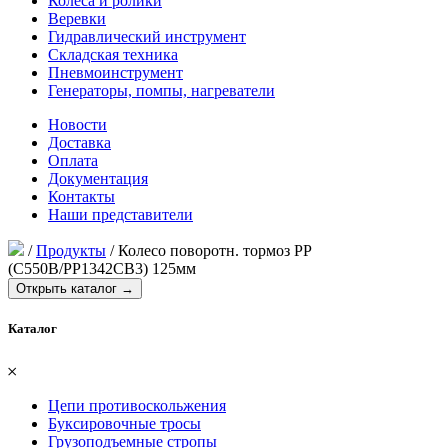
Колеса и ролики
Веревки
Гидравлический инструмент
Складская техника
Пневмоинструмент
Генераторы, помпы, нагреватели
Новости
Доставка
Оплата
Документация
Контакты
Наши представители
/
Продукты
/
Колесо поворотн. тормоз PP
(C550B/PP1342CB3) 125мм
Открыть каталог →
Каталог
𐄂
Цепи противоскольжения
Буксировочные тросы
Грузоподъемные стропы