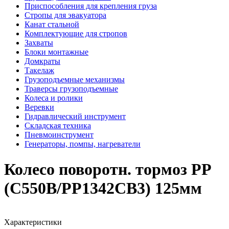
Приспособления для крепления груза
Стропы для эвакуатора
Канат стальной
Комплектующие для стропов
Захваты
Блоки монтажные
Домкраты
Такелаж
Грузоподъемные механизмы
Траверсы грузоподъемные
Колеса и ролики
Веревки
Гидравлический инструмент
Складская техника
Пневмоинструмент
Генераторы, помпы, нагреватели
Колесо поворотн. тормоз PP
(C550B/PP1342CB3) 125мм
Характеристики