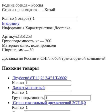
Родина бренда – Россия
Страна производства — Китай
Кол-во (товаров)
В корзину
Информация
Характеристики
Доставка
Артикул:1351253
Грузоподъемность, кг — 300
Материал колес: полипропилен
Ширина, мм — 50
Доставка по России и СНГ любой транспортной компанией
Похожие товары
Трубогиб 8T 1″,2″,3/4″ LT-0802
Кол-во
Захват магнитный
Кол-во
Грузоподъемность
Строп текстильный двухветвевой 2СТ-6,0
Кол-во