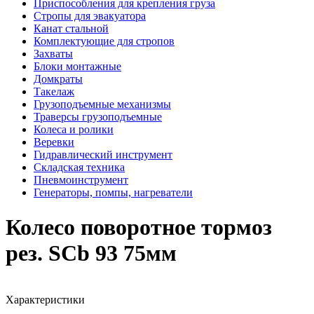
Приспособления для крепления груза
Стропы для эвакуатора
Канат стальной
Комплектующие для стропов
Захваты
Блоки монтажные
Домкраты
Такелаж
Грузоподъемные механизмы
Траверсы грузоподъемные
Колеса и ролики
Веревки
Гидравлический инструмент
Складская техника
Пневмоинструмент
Генераторы, помпы, нагреватели
Колесо поворотное тормоз
рез. SCb 93 75мм
Характеристики