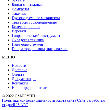
Захваты
Блоки монтажные
Домкраты
Такелаж
Грузоподъемные механизмы
Траверсы грузоподъемные
Колеса и ролики
Веревки
Гидравлический инструмент
Складская техника
Пневмоинструмент
Генераторы, помпы, нагреватели
МЕНЮ
Новости
Доставка
Оплата
Документация
Контакты
Наши представители
© 2022 СМ-ГРУПП
Политика конфеденциальности
Карта сайта
Сайт разработан
студией IS ART