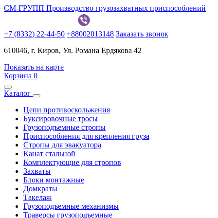
СМ-ГРУПП
Производство грузозахватных приспособлений
+7 (8332) 22-44-50
+88002013148
Заказать звонок
610046, г. Киров, Ул. Романа Ердякова 42
Показать на карте
Корзина
0
Каталог
Цепи противоскольжения
Буксировочные тросы
Грузоподъемные стропы
Приспособления для крепления груза
Стропы для эвакуатора
Канат стальной
Комплектующие для стропов
Захваты
Блоки монтажные
Домкраты
Такелаж
Грузоподъемные механизмы
Траверсы грузоподъемные