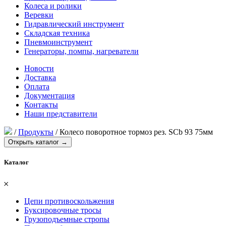
Колеса и ролики
Веревки
Гидравлический инструмент
Складская техника
Пневмоинструмент
Генераторы, помпы, нагреватели
Новости
Доставка
Оплата
Документация
Контакты
Наши представители
/
Продукты
/
Колесо поворотное тормоз рез. SCb 93 75мм
Открыть каталог →
Каталог
𐄂
Цепи противоскольжения
Буксировочные тросы
Грузоподъемные стропы