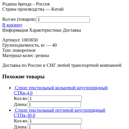
Родина бренда – Россия
Страна производства — Китай
Кол-во (товаров)
В корзину
Информация
Характеристики
Доставка
Артикул: 1003650
Грузоподъемность, кг — 40
Тип: поворотное
Материал колес: резина
Доставка по России и СНГ любой транспортной компанией
Похожие товары
Строп текстильный кольцевой круглопрядный
СТКк-4,0
Кол-во
Длина
Строп текстильный петлевой круглопрядный
СТПк-30,0
Кол-во
Длина