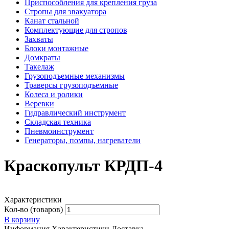
Приспособления для крепления груза
Стропы для эвакуатора
Канат стальной
Комплектующие для стропов
Захваты
Блоки монтажные
Домкраты
Такелаж
Грузоподъемные механизмы
Траверсы грузоподъемные
Колеса и ролики
Веревки
Гидравлический инструмент
Складская техника
Пневмоинструмент
Генераторы, помпы, нагреватели
Краскопульт КРДП-4
Характеристики
Кол-во (товаров)
В корзину
Информация
Характеристики
Доставка