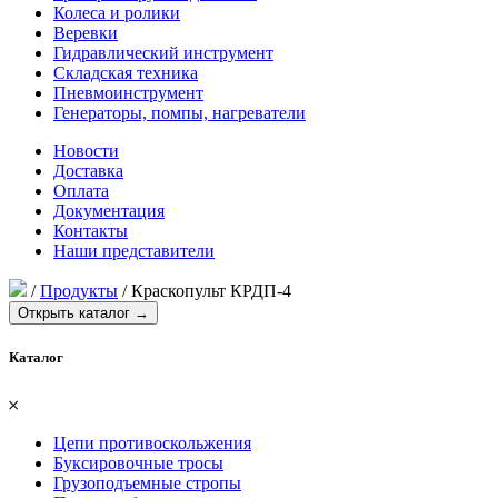
Колеса и ролики
Веревки
Гидравлический инструмент
Складская техника
Пневмоинструмент
Генераторы, помпы, нагреватели
Новости
Доставка
Оплата
Документация
Контакты
Наши представители
/
Продукты
/
Краскопульт КРДП-4
Открыть каталог →
Каталог
𐄂
Цепи противоскольжения
Буксировочные тросы
Грузоподъемные стропы