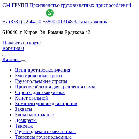
СМ-ГРУПП
Производство грузозахватных приспособлений
+7 (8332) 22-44-50
+88002013148
Заказать звонок
610046, г. Киров, Ул. Романа Ердякова 42
Показать на карте
Корзина
0
Каталог
Цепи противоскольжения
Буксировочные тросы
Грузоподъемные стропы
Приспособления для крепления груза
Стропы для эвакуатора
Канат стальной
Комплектующие для стропов
Захваты
Блоки монтажные
Домкраты
Такелаж
Грузоподъемные механизмы
Траверсы грузоподъемные