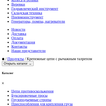
Колеса и ролики
Веревки
Гидравлический инструмент
Складская техника
Пневмоинструмент
Генераторы, помпы, нагреватели
Новости
Доставка
Оплата
Документация
Контакты
Наши представители
/
Продукты
/
Крепежные цепи с рычажным талрепом
Открыть каталог →
Каталог
𐄂
Цепи противоскольжения
Буксировочные тросы
Грузоподъемные стропы
Приспособления для крепления груза