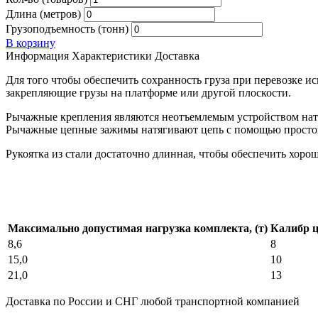
Длина (метров)
Грузоподъемность (тонн)
В корзину
Информация
Характеристики
Доставка
Для того чтобы обеспечить сохранность груза при перевозке 
закрепляющие грузы на платформе или другой плоскости.
Рычажные крепления являются неотъемлемым устройством нат
Рычажные цепные зажимы натягивают цепь с помощью простог
Рукоятка из стали достаточно длинная, чтобы обеспечить хоро
Максимально допустимая нагрузка комплекта, (т)
Калибр ц
8,6
8
15,0
10
21,0
13
Доставка по России и СНГ любой транспортной компанией