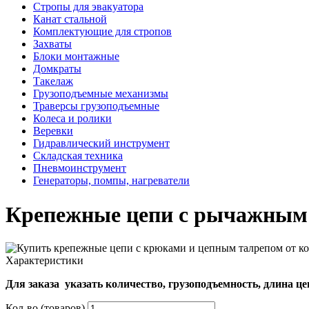
Стропы для эвакуатора
Канат стальной
Комплектующие для стропов
Захваты
Блоки монтажные
Домкраты
Такелаж
Грузоподъемные механизмы
Траверсы грузоподъемные
Колеса и ролики
Веревки
Гидравлический инструмент
Складская техника
Пневмоинструмент
Генераторы, помпы, нагреватели
Крепежные цепи с рычажным
Характеристики
Для заказа указать количество, грузоподъемность, длина це
Кол-во (товаров)