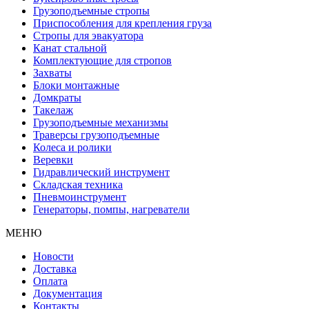
Грузоподъемные стропы
Приспособления для крепления груза
Стропы для эвакуатора
Канат стальной
Комплектующие для стропов
Захваты
Блоки монтажные
Домкраты
Такелаж
Грузоподъемные механизмы
Траверсы грузоподъемные
Колеса и ролики
Веревки
Гидравлический инструмент
Складская техника
Пневмоинструмент
Генераторы, помпы, нагреватели
МЕНЮ
Новости
Доставка
Оплата
Документация
Контакты