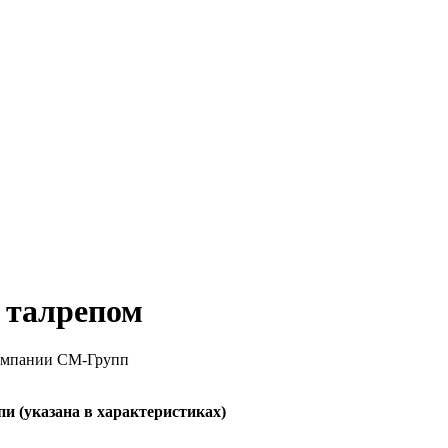
 талрепом
пи (указана в характеристиках)