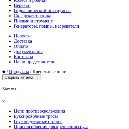
Колеса и ролики
Веревки
Гидравлический инструмент
Складская техника
Пневмоинструмент
Генераторы, помпы, нагреватели
Новости
Доставка
Оплата
Документация
Контакты
Наши представители
/
Продукты
/
Крепежные цепи
Открыть каталог →
Каталог
𐄂
Цепи противоскольжения
Буксировочные тросы
Грузоподъемные стропы
Приспособления для крепления груза