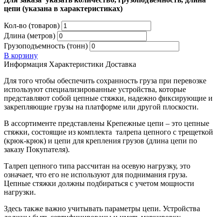
цепи (указана в характеристиках)
Кол-во (товаров)
Длина (метров)
Грузоподъемность (тонн)
В корзину
Информация
Характеристики
Доставка
Для того чтобы обеспечить сохранность груза при перевозке
используют специализированные устройства, которые
представляют собой цепные стяжки, надежно фиксирующие и
закрепляющие грузы на платформе или другой плоскости.
В ассортименте представлены Крепежные цепи – это цепные
стяжки, состоящие из комплекта талрепа цепного с трещеткой
(крюк-крюк) и цепи для крепления грузов (длина цепи по
заказу Покупателя).
Талреп цепного типа рассчитан на осевую нагрузку, это
означает, что его не используют для поднимания груза.
Цепные стяжки должны подбираться с учетом мощности
нагрузки.
Здесь также важно учитывать параметры цепи. Устройства