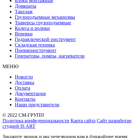
Блоки монтажные
Домкраты
Такелаж
Грузоподъемные механизмы
Траверсы грузоподъемные
Колеса и ролики
Веревки
Гидравлический инструмент
Складская техника
Пневмоинструмент
Генераторы, помпы, нагреватели
МЕНЮ
Новости
Доставка
Оплата
Документация
Контакты
Наши представители
© 2022 СМ-ГРУПП
Политика конфеденциальности
Карта сайта
Сайт разработан
студией IS ART
Закажите звонок и мы перезвоним вам в ближайшее время