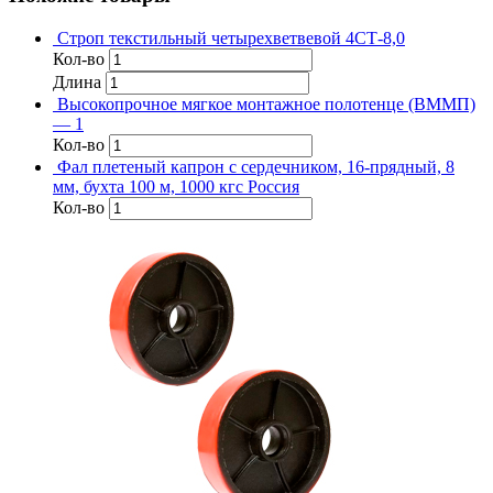
Строп текстильный четырехветвевой 4СТ-8,0
Кол-во
Длина
Высокопрочное мягкое монтажное полотенце (ВММП)
— 1
Кол-во
Фал плетеный капрон с сердечником, 16-прядный, 8
мм, бухта 100 м, 1000 кгс Россия
Кол-во