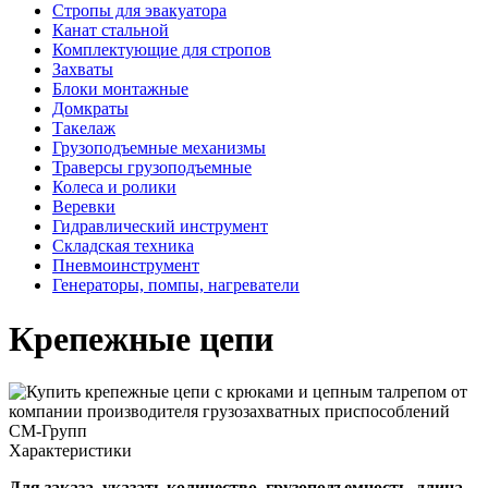
Стропы для эвакуатора
Канат стальной
Комплектующие для стропов
Захваты
Блоки монтажные
Домкраты
Такелаж
Грузоподъемные механизмы
Траверсы грузоподъемные
Колеса и ролики
Веревки
Гидравлический инструмент
Складская техника
Пневмоинструмент
Генераторы, помпы, нагреватели
Крепежные цепи
Характеристики
Для заказа указать количество, грузоподъемность, длина