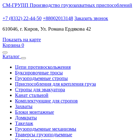
СМ-ГРУПП
Производство грузозахватных приспособлений
+7 (8332) 22-44-50
+88002013148
Заказать звонок
610046, г. Киров, Ул. Романа Ердякова 42
Показать на карте
Корзина
0
Каталог
Цепи противоскольжения
Буксировочные тросы
Грузоподъемные стропы
Приспособления для крепления груза
Стропы для эвакуатора
Канат стальной
Комплектующие для стропов
Захваты
Блоки монтажные
Домкраты
Такелаж
Грузоподъемные механизмы
Траверсы грузоподъемные