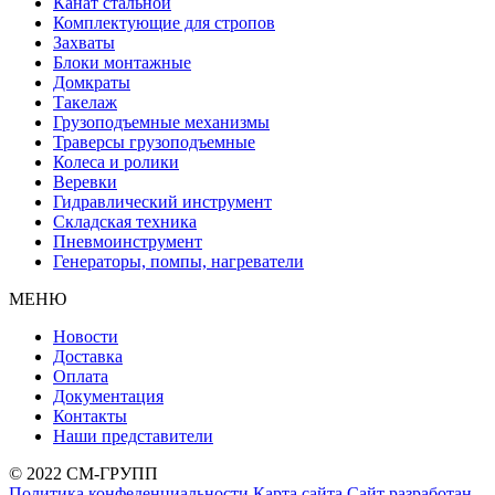
Канат стальной
Комплектующие для стропов
Захваты
Блоки монтажные
Домкраты
Такелаж
Грузоподъемные механизмы
Траверсы грузоподъемные
Колеса и ролики
Веревки
Гидравлический инструмент
Складская техника
Пневмоинструмент
Генераторы, помпы, нагреватели
МЕНЮ
Новости
Доставка
Оплата
Документация
Контакты
Наши представители
© 2022 СМ-ГРУПП
Политика конфеденциальности
Карта сайта
Сайт разработан