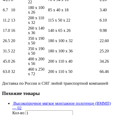
22
180 x 100
6.7
10
85 x 40 x 18
3.40
x 26
200 x 110
11.2
13
115 x 50 x 22
6.10
x 32
260 x 140
17.0
16
140 x 65 x 26
9.98
x 36
350 x 190
26.5
20
180 x 100 x 32
22.60
x 50
350 x 190
31.5
22
180 x 100 x 36
25.20
x 50
400 x 200
45.0
26
200 x 110 x 40
34.26
x 56
460 x 250
63.0
32
200 x 110 x 50
66.46
x 72
Доставка по России и СНГ любой транспортной компанией
Похожие товары
Высокопрочное мягкое монтажное полотенце (ВММП)
— 02
Кол-во