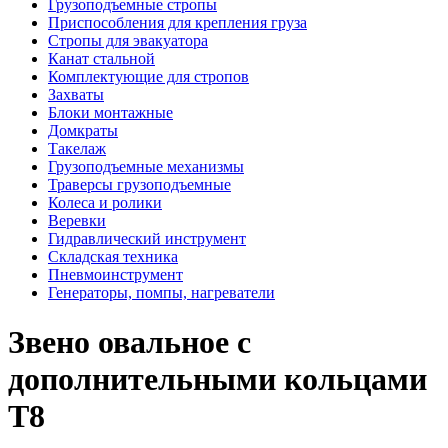
Грузоподъемные стропы
Приспособления для крепления груза
Стропы для эвакуатора
Канат стальной
Комплектующие для стропов
Захваты
Блоки монтажные
Домкраты
Такелаж
Грузоподъемные механизмы
Траверсы грузоподъемные
Колеса и ролики
Веревки
Гидравлический инструмент
Складская техника
Пневмоинструмент
Генераторы, помпы, нагреватели
Звено овальное с
дополнительными кольцами
Т8