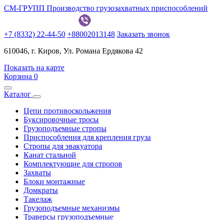
СМ-ГРУПП
Производство грузозахватных приспособлений
+7 (8332) 22-44-50
+88002013148
Заказать звонок
610046, г. Киров, Ул. Романа Ердякова 42
Показать на карте
Корзина
0
Каталог
Цепи противоскольжения
Буксировочные тросы
Грузоподъемные стропы
Приспособления для крепления груза
Стропы для эвакуатора
Канат стальной
Комплектующие для стропов
Захваты
Блоки монтажные
Домкраты
Такелаж
Грузоподъемные механизмы
Траверсы грузоподъемные