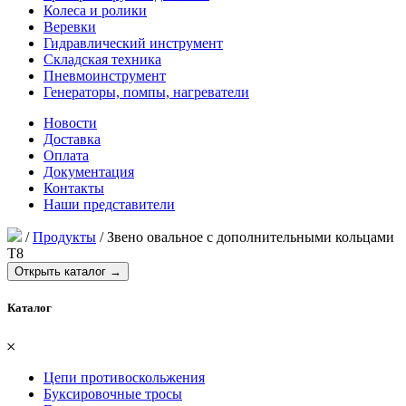
Колеса и ролики
Веревки
Гидравлический инструмент
Складская техника
Пневмоинструмент
Генераторы, помпы, нагреватели
Новости
Доставка
Оплата
Документация
Контакты
Наши представители
/
Продукты
/
Звено овальное с дополнительными кольцами
Т8
Открыть каталог →
Каталог
𐄂
Цепи противоскольжения
Буксировочные тросы