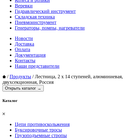
Колеса и ролики
Веревки
Гидравлический инструмент
Складская техника
Пневмоинструмент
Генераторы, помпы, нагреватели
Новости
Доставка
Оплата
Документация
Контакты
Наши представители
/
Продукты
/
Лестница, 2 х 14 ступеней, алюминиевая,
двухсекционная, Россия
Открыть каталог →
Каталог
𐄂
Цепи противоскольжения
Буксировочные тросы
Грузоподъемные стропы