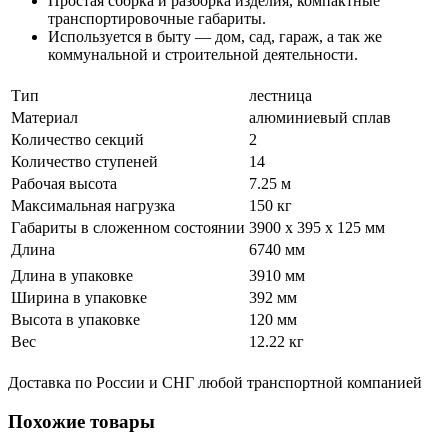
Простая сборка и разборка изделия, компактные
транспортировочные габариты.
Используется в быту — дом, сад, гараж, а так же
коммунальной и строительной деятельности.
Тип
лестница
Материал
алюминиевый сплав
Количество секций
2
Количество ступеней
14
Рабочая высота
7.25 м
Максимальная нагрузка
150 кг
Габариты в сложенном состоянии
3900 х 395 х 125 мм
Длина
6740 мм
Длина в упаковке
3910 мм
Ширина в упаковке
392 мм
Высота в упаковке
120 мм
Вес
12.22 кг
Доставка по России и СНГ любой транспортной компанией
Похожие товары