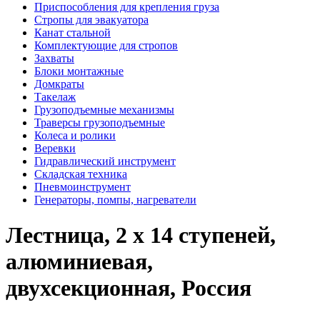
Приспособления для крепления груза
Стропы для эвакуатора
Канат стальной
Комплектующие для стропов
Захваты
Блоки монтажные
Домкраты
Такелаж
Грузоподъемные механизмы
Траверсы грузоподъемные
Колеса и ролики
Веревки
Гидравлический инструмент
Складская техника
Пневмоинструмент
Генераторы, помпы, нагреватели
Лестница, 2 х 14 ступеней,
алюминиевая,
двухсекционная, Россия