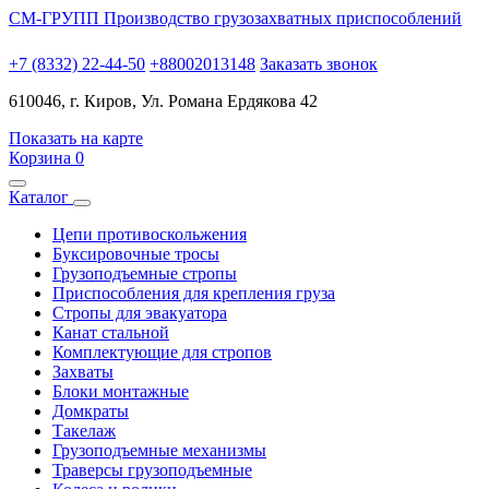
СМ-ГРУПП
Производство грузозахватных приспособлений
+7 (8332) 22-44-50
+88002013148
Заказать звонок
610046, г. Киров, Ул. Романа Ердякова 42
Показать на карте
Корзина
0
Каталог
Цепи противоскольжения
Буксировочные тросы
Грузоподъемные стропы
Приспособления для крепления груза
Стропы для эвакуатора
Канат стальной
Комплектующие для стропов
Захваты
Блоки монтажные
Домкраты
Такелаж
Грузоподъемные механизмы
Траверсы грузоподъемные