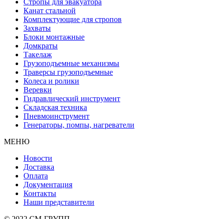
Стропы для эвакуатора
Канат стальной
Комплектующие для стропов
Захваты
Блоки монтажные
Домкраты
Такелаж
Грузоподъемные механизмы
Траверсы грузоподъемные
Колеса и ролики
Веревки
Гидравлический инструмент
Складская техника
Пневмоинструмент
Генераторы, помпы, нагреватели
МЕНЮ
Новости
Доставка
Оплата
Документация
Контакты
Наши представители
© 2022 СМ-ГРУПП