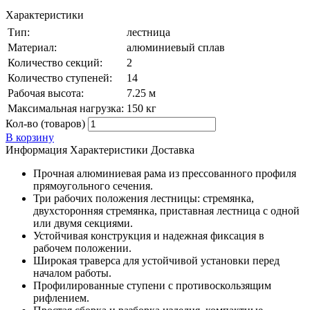
Характеристики
Тип:
лестница
Материал:
алюминиевый сплав
Количество секций:
2
Количество ступеней:
14
Рабочая высота:
7.25 м
Максимальная нагрузка:
150 кг
Кол-во (товаров)
В корзину
Информация
Характеристики
Доставка
Прочная алюминиевая рама из прессованного профиля
прямоугольного сечения.
Три рабочих положения лестницы: стремянка,
двухсторонняя стремянка, приставная лестница с одной
или двумя секциями.
Устойчивая конструкция и надежная фиксация в
рабочем положении.
Широкая траверса для устойчивой установки перед
началом работы.
Профилированные ступени с противоскользящим
рифлением.