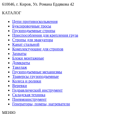
610046, г. Киров, Ул. Романа Ердякова 42
КАТАЛОГ
Цепи противоскольжения
Буксировочные тросы
Грузоподъемные стропы
Приспособления для крепления груза
Стропы для эвакуатора
Канат стальной
Комплектующие для стропов
Захваты
Блоки монтажные
Домкраты
Такелаж
Грузоподъемные механизмы
Траверсы грузоподъемные
Колеса и ролики
Веревки
Гидравлический инструмент
Складская техника
Пневмоинструмент
Генераторы, помпы, нагреватели
МЕНЮ