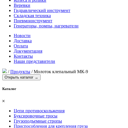
Колеса и ролики
Веревки
Гидравлический инструмент
Складская техника
Пневмоинструмент
Генераторы, помпы, нагреватели
Новости
Доставка
Оплата
Документация
Контакты
Наши представители
/
Продукты
/
Молоток клепальный МК-9
Открыть каталог →
Каталог
𐄂
Цепи противоскольжения
Буксировочные тросы
Грузоподъемные стропы
Приспособления для крепления груза