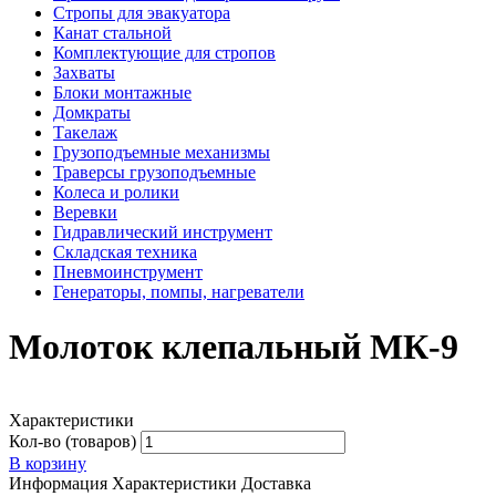
Стропы для эвакуатора
Канат стальной
Комплектующие для стропов
Захваты
Блоки монтажные
Домкраты
Такелаж
Грузоподъемные механизмы
Траверсы грузоподъемные
Колеса и ролики
Веревки
Гидравлический инструмент
Складская техника
Пневмоинструмент
Генераторы, помпы, нагреватели
Молоток клепальный МК-9
Характеристики
Кол-во (товаров)
В корзину
Информация
Характеристики
Доставка