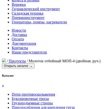
Колеса и ролики
Веревки
Гидравлический инструмент
Складская техника
Пневмоинструмент
Генераторы, помпы, нагреватели
Новости
Доставка
Оплата
Документация
Контакты
Наши представители
/
Продукты
/
Молоток отбойный МОП-4 (двойная. руч.)
Открыть каталог →
Каталог
𐄂
Цепи противоскольжения
Буксировочные тросы
Грузоподъемные стропы
Приспособления для крепления груза