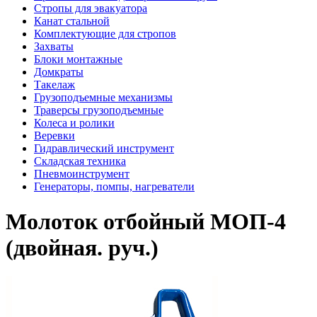
Стропы для эвакуатора
Канат стальной
Комплектующие для стропов
Захваты
Блоки монтажные
Домкраты
Такелаж
Грузоподъемные механизмы
Траверсы грузоподъемные
Колеса и ролики
Веревки
Гидравлический инструмент
Складская техника
Пневмоинструмент
Генераторы, помпы, нагреватели
Молоток отбойный МОП-4
(двойная. руч.)