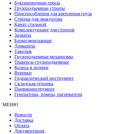
Буксировочные тросы
Грузоподъемные стропы
Приспособления для крепления груза
Стропы для эвакуатора
Канат стальной
Комплектующие для стропов
Захваты
Блоки монтажные
Домкраты
Такелаж
Грузоподъемные механизмы
Траверсы грузоподъемные
Колеса и ролики
Веревки
Гидравлический инструмент
Складская техника
Пневмоинструмент
Генераторы, помпы, нагреватели
МЕНЮ
Новости
Доставка
Оплата
Документация