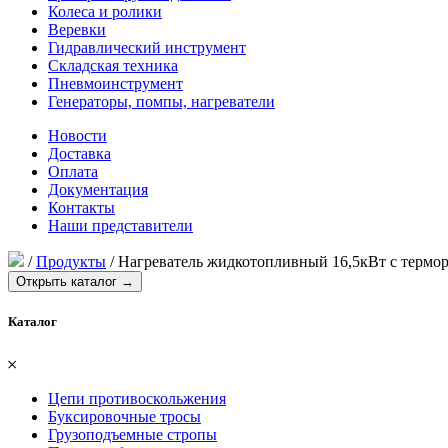
Колеса и ролики
Веревки
Гидравлический инструмент
Складская техника
Пневмоинструмент
Генераторы, помпы, нагреватели
Новости
Доставка
Оплата
Документация
Контакты
Наши представители
/
Продукты
/
Нагреватель жидкотопливный 16,5кВт с терморег
Открыть каталог →
Каталог
𐄂
Цепи противоскольжения
Буксировочные тросы
Грузоподъемные стропы