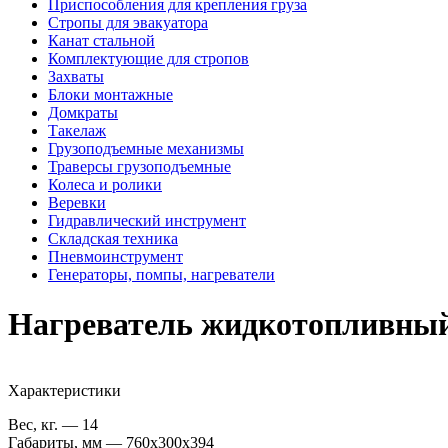
Приспособления для крепления груза
Стропы для эвакуатора
Канат стальной
Комплектующие для стропов
Захваты
Блоки монтажные
Домкраты
Такелаж
Грузоподъемные механизмы
Траверсы грузоподъемные
Колеса и ролики
Веревки
Гидравлический инструмент
Складская техника
Пневмоинструмент
Генераторы, помпы, нагреватели
Нагреватель жидкотопливный 1
Характеристики
Вес, кг. — 14
Габариты, мм — 760x300x394