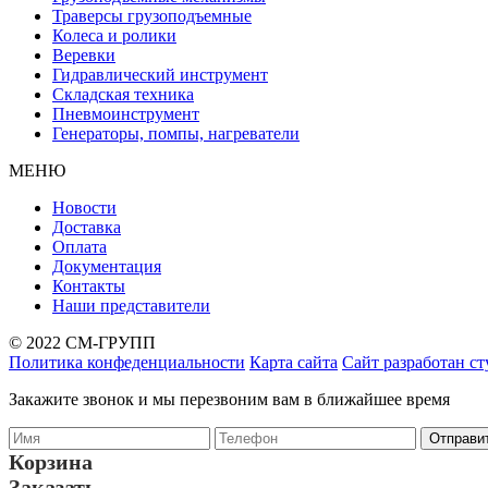
Траверсы грузоподъемные
Колеса и ролики
Веревки
Гидравлический инструмент
Складская техника
Пневмоинструмент
Генераторы, помпы, нагреватели
МЕНЮ
Новости
Доставка
Оплата
Документация
Контакты
Наши представители
© 2022 СМ-ГРУПП
Политика конфеденциальности
Карта сайта
Сайт разработан с
Закажите звонок и мы перезвоним вам в ближайшее время
Корзина
Заказать