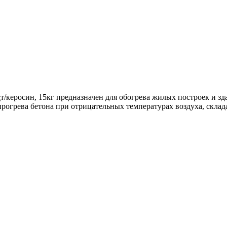
дт/керосин, 15кг предназначен для обогрева жилых построек и 
рогрева бетона при отрицательных температурах воздуха, склад