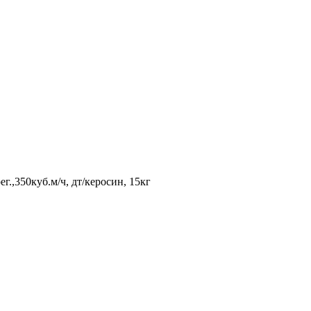
.,350куб.м/ч, дт/керосин, 15кг