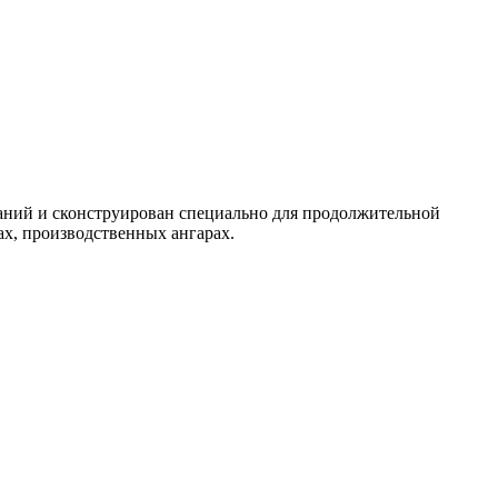
зданий и сконструирован специально для продолжительной
ах, производственных ангарах.