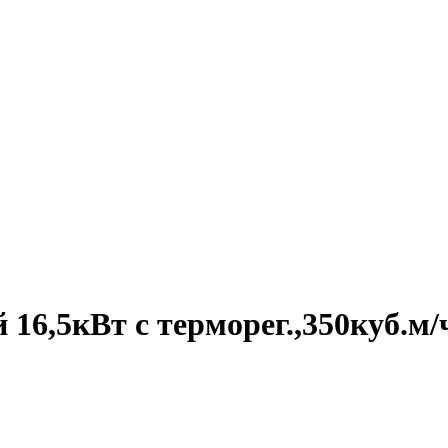
6,5кВт с терморег.,350куб.м/ч