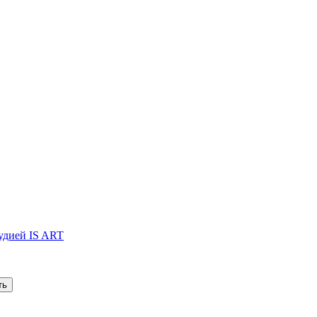
тудией IS ART