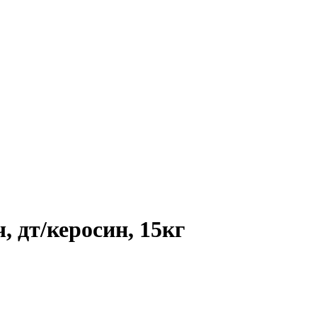
, дт/керосин, 15кг