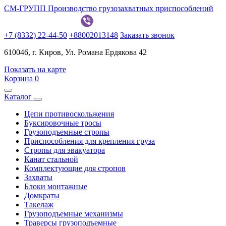
СМ-ГРУПП
Производство грузозахватных приспособлений
+7 (8332) 22-44-50
+88002013148
Заказать звонок
610046, г. Киров, Ул. Романа Ердякова 42
Показать на карте
Корзина
0
Каталог
Цепи противоскольжения
Буксировочные тросы
Грузоподъемные стропы
Приспособления для крепления груза
Стропы для эвакуатора
Канат стальной
Комплектующие для стропов
Захваты
Блоки монтажные
Домкраты
Такелаж
Грузоподъемные механизмы
Траверсы грузоподъемные