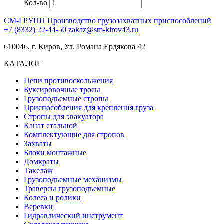
Кол-во
СМ-ГРУПП
Производство грузозахватных приспособлений
+7 (8332) 22-44-50
zakaz@sm-kirov43.ru
610046, г. Киров, Ул. Романа Ердякова 42
КАТАЛОГ
Цепи противоскольжения
Буксировочные тросы
Грузоподъемные стропы
Приспособления для крепления груза
Стропы для эвакуатора
Канат стальной
Комплектующие для стропов
Захваты
Блоки монтажные
Домкраты
Такелаж
Грузоподъемные механизмы
Траверсы грузоподъемные
Колеса и ролики
Веревки
Гидравлический инструмент