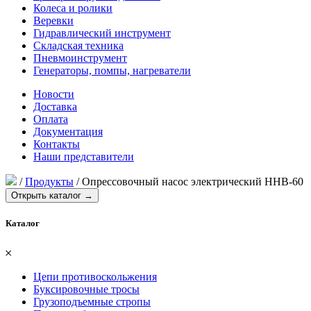
Колеса и ролики
Веревки
Гидравлический инструмент
Складская техника
Пневмоинструмент
Генераторы, помпы, нагреватели
Новости
Доставка
Оплата
Документация
Контакты
Наши представители
/
Продукты
/
Опрессовочный насос электрический HHB-60
Открыть каталог →
Каталог
𐄂
Цепи противоскольжения
Буксировочные тросы
Грузоподъемные стропы