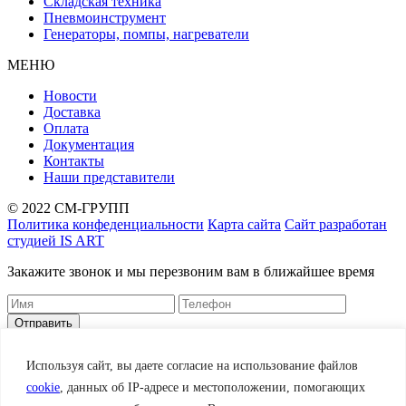
Складская техника
Пневмоинструмент
Генераторы, помпы, нагреватели
МЕНЮ
Новости
Доставка
Оплата
Документация
Контакты
Наши представители
© 2022 СМ-ГРУПП
Политика конфеденциальности
Карта сайта
Сайт разработан
студией IS ART
Закажите звонок и мы перезвоним вам в ближайшее время
Корзина
Заказать
Используя сайт, вы даете согласие на использование файлов
cookie
, данных об IP-адресе и местоположении, помогающих