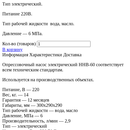
Тип электрический.
Питание 220В.
Тип рабочей жидкости вода, масло.
Давление — 6 МПа.
Кол-во (товаров)
В корзину
Информация
Характеристики
Доставка
Опрессовочный насос электрический HHB-60 соответствует
всем техническим стандартам.
Используется на производственных объектах.
Питание, В — 220
Вес, кг. — 14
Гарантия — 12 месяцев
Габариты, мм — 300х290х290
Тип рабочей жидкости — вода, масло
Давление, МПа — 6
Производительность, л/мин — 2,9
Тип — электрический