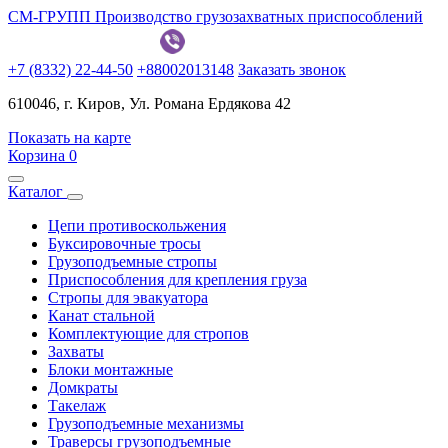
СМ-ГРУПП
Производство грузозахватных приспособлений
+7 (8332) 22-44-50
+88002013148
Заказать звонок
610046, г. Киров, Ул. Романа Ердякова 42
Показать на карте
Корзина
0
Каталог
Цепи противоскольжения
Буксировочные тросы
Грузоподъемные стропы
Приспособления для крепления груза
Стропы для эвакуатора
Канат стальной
Комплектующие для стропов
Захваты
Блоки монтажные
Домкраты
Такелаж
Грузоподъемные механизмы
Траверсы грузоподъемные