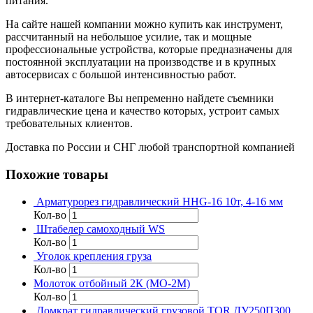
питания.
На сайте нашей компании можно купить как инструмент,
рассчитанный на небольшое усилие, так и мощные
профессиональные устройства, которые предназначены для
постоянной эксплуатации на производстве и в крупных
автосервисах с большой интенсивностью работ.
В интернет-каталоге Вы непременно найдете съемники
гидравлические цена и качество которых, устроит самых
требовательных клиентов.
Доставка по России и СНГ любой транспортной компанией
Похожие товары
Арматурорез гидравлический HHG-16 10т, 4-16 мм
Кол-во
Штабелер самоходный WS
Кол-во
Уголок крепления груза
Кол-во
Молоток отбойный 2К (МО-2М)
Кол-во
Домкрат гидравлический грузовой TOR ДУ250П300