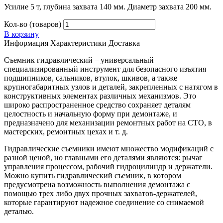
Усилие 5 т, глубина захвата 140 мм. Диаметр захвата 200 мм.
Кол-во (товаров)
В корзину
Информация
Характеристики
Доставка
Съемник гидравлический – универсальный
специализированный инструмент для безопасного изъятия
подшипников, сальников, втулок, шкивов, а также
крупногабаритных узлов и деталей, закрепленных с натягом в
конструктивных элементах различных механизмов. Это
широко распространенное средство сохраняет деталям
целостность и начальную форму при демонтаже, и
предназначено для механизации ремонтных работ на СТО, в
мастерских, ремонтных цехах и т. д.
Гидравлические съемники имеют множество модификаций с
разной ценой, но главными его деталями являются: рычаг
управления процессом, рабочий гидроцилиндр и держатели.
Можно купить гидравлический съемник, в котором
предусмотрена возможность выполнения демонтажа с
помощью трех либо двух прочных захватов-держателей,
которые гарантируют надежное соединение со снимаемой
деталью.