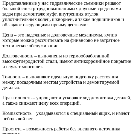
Представленные у нас гидравлические съемники решают
большой спектр трудновыполнимых другими средствами
задач при демонтаже муфт, внутренних втулок,
уплотнительных колец, шкворней, а также подшипников и
обладают следующими преимуществами:
Цена – это надежные и долговечные механизмы, купив
которые можно рассчитывать на финансово не затратное
техническое обслуживание.
Долговечность – выполнены из термообработанной
высокоуглеродистой стали, имеют антикоррозийное покрытие
и служат много лет.
Точность – выполняют идеальную подгонку расстояния
между посадочным местом устройства и демонтируемой
деталью.
Практичность – упрощают и ускоряют ход демонтажа деталей,
а также снижают цену всех операций.
Компактность – укладываются в специальный ящик, и имеют
небольшой вес.
Простота – возможность работы без внешнего источника