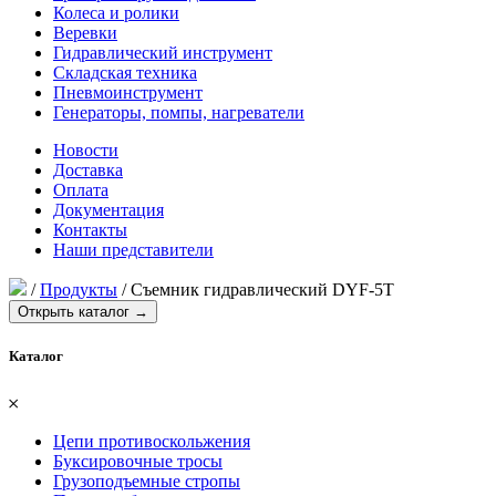
Колеса и ролики
Веревки
Гидравлический инструмент
Складская техника
Пневмоинструмент
Генераторы, помпы, нагреватели
Новости
Доставка
Оплата
Документация
Контакты
Наши представители
/
Продукты
/
Съемник гидравлический DYF-5T
Открыть каталог →
Каталог
𐄂
Цепи противоскольжения
Буксировочные тросы
Грузоподъемные стропы