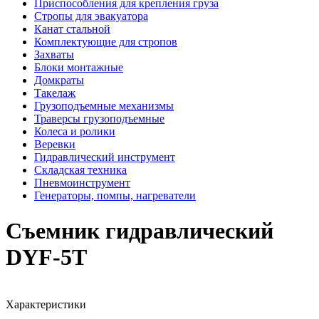
Приспособления для крепления груза
Стропы для эвакуатора
Канат стальной
Комплектующие для стропов
Захваты
Блоки монтажные
Домкраты
Такелаж
Грузоподъемные механизмы
Траверсы грузоподъемные
Колеса и ролики
Веревки
Гидравлический инструмент
Складская техника
Пневмоинструмент
Генераторы, помпы, нагреватели
Съемник гидравлический
DYF-5T
Характеристики