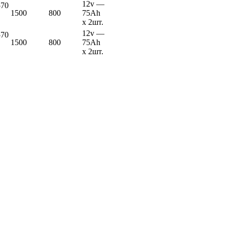
12v —
570
1500
800
75Ah
х 2шт.
12v —
570
1500
800
75Ah
х 2шт.