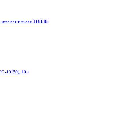
 пневматическая ТПВ-8Б
-10150), 10 т