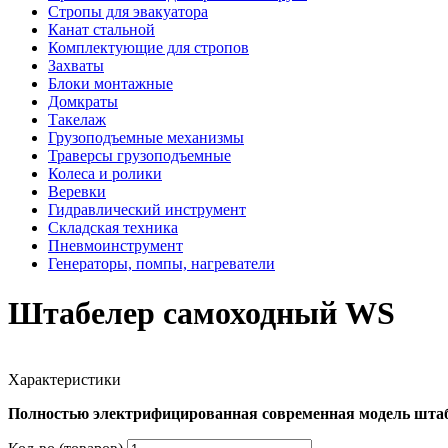
Стропы для эвакуатора
Канат стальной
Комплектующие для стропов
Захваты
Блоки монтажные
Домкраты
Такелаж
Грузоподъемные механизмы
Траверсы грузоподъемные
Колеса и ролики
Веревки
Гидравлический инструмент
Складская техника
Пневмоинструмент
Генераторы, помпы, нагреватели
Штабелер самоходный WS
Характеристики
Полностью электрифицированная современная модель штабе