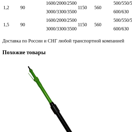
1600/2000/2500
500/550/
1,2
90
1150
560
3000/3300/3500
600/630
1600/2000/2500
500/550/
1,5
90
1150
560
3000/3300/3500
600/630
Доставка по России и СНГ любой транспортной компанией
Похожие товары