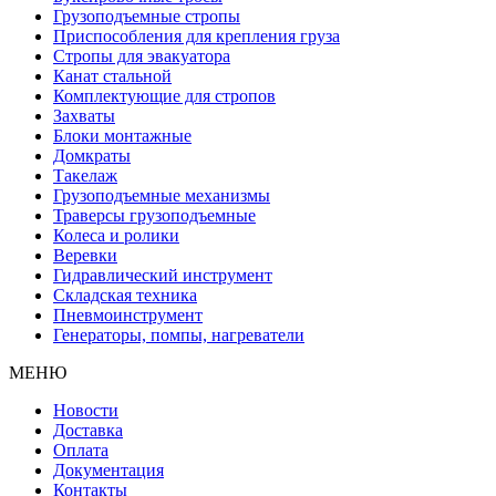
Грузоподъемные стропы
Приспособления для крепления груза
Стропы для эвакуатора
Канат стальной
Комплектующие для стропов
Захваты
Блоки монтажные
Домкраты
Такелаж
Грузоподъемные механизмы
Траверсы грузоподъемные
Колеса и ролики
Веревки
Гидравлический инструмент
Складская техника
Пневмоинструмент
Генераторы, помпы, нагреватели
МЕНЮ
Новости
Доставка
Оплата
Документация
Контакты