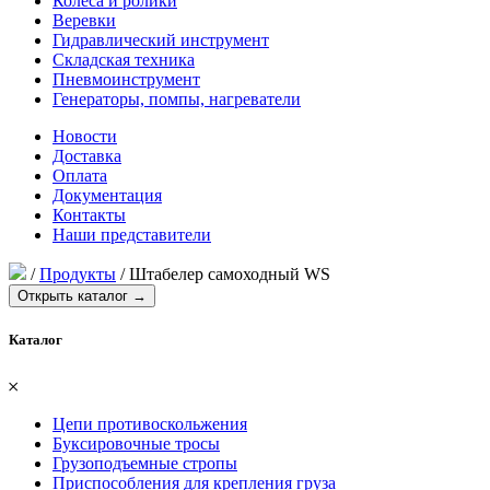
Колеса и ролики
Веревки
Гидравлический инструмент
Складская техника
Пневмоинструмент
Генераторы, помпы, нагреватели
Новости
Доставка
Оплата
Документация
Контакты
Наши представители
/
Продукты
/
Штабелер самоходный WS
Открыть каталог →
Каталог
𐄂
Цепи противоскольжения
Буксировочные тросы
Грузоподъемные стропы
Приспособления для крепления груза