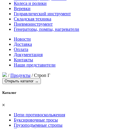
Колеса и ролики
Веревки
Гидравлический инструмент
Складская техника
Пневмоинструмент
Генераторы, помпы, нагреватели
Новости
Доставка
Оплата
Документация
Контакты
Наши представители
/
Продукты
/
Строп Г
Открыть каталог →
Каталог
𐄂
Цепи противоскольжения
Буксировочные тросы
Грузоподъемные стропы