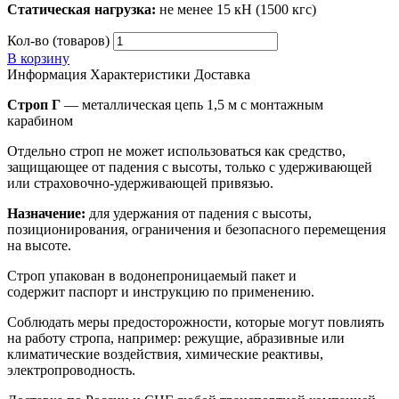
Статическая нагрузка:
не менее 15 кН (1500 кгс)
Кол-во (товаров)
В корзину
Информация
Характеристики
Доставка
Строп Г
— металлическая цепь 1,5 м с монтажным
карабином
Отдельно строп не может использоваться как средство,
защищающее от падения с высоты, только с удерживающей
или страховочно-удерживающей привязью.
Назначение:
для удержания от падения с высоты,
позиционирования, ограничения и безопасного перемещения
на высоте.
Строп упакован в водонепроницаемый пакет и
содержит паспорт и инструкцию по применению.
Соблюдать меры предосторожности, которые могут повлиять
на работу стропа, например: режущие, абразивные или
климатические воздействия, химические реактивы,
электропроводность.