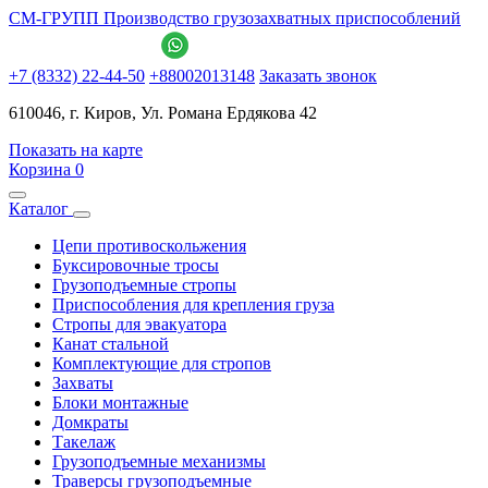
СМ-ГРУПП
Производство грузозахватных приспособлений
+7 (8332) 22-44-50
+88002013148
Заказать звонок
610046, г. Киров, Ул. Романа Ердякова 42
Показать на карте
Корзина
0
Каталог
Цепи противоскольжения
Буксировочные тросы
Грузоподъемные стропы
Приспособления для крепления груза
Стропы для эвакуатора
Канат стальной
Комплектующие для стропов
Захваты
Блоки монтажные
Домкраты
Такелаж
Грузоподъемные механизмы
Траверсы грузоподъемные