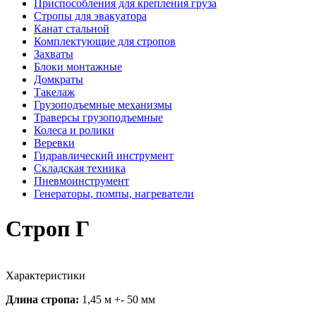
Приспособления для крепления груза
Стропы для эвакуатора
Канат стальной
Комплектующие для стропов
Захваты
Блоки монтажные
Домкраты
Такелаж
Грузоподъемные механизмы
Траверсы грузоподъемные
Колеса и ролики
Веревки
Гидравлический инструмент
Складская техника
Пневмоинструмент
Генераторы, помпы, нагреватели
Строп Г
Характеристики
Длина стропа:
1,45 м +- 50 мм