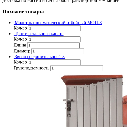
Доставка по России и СНГ любой транспортной компанией
Похожие товары
Молоток пневматический отбойный МОП-3
Кол-во
Трос из стального каната
Кол-во
Длина
Диаметр
Звено соединительное T8
Кол-во
Грузоподъемность