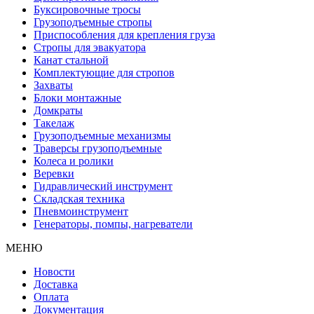
Буксировочные тросы
Грузоподъемные стропы
Приспособления для крепления груза
Стропы для эвакуатора
Канат стальной
Комплектующие для стропов
Захваты
Блоки монтажные
Домкраты
Такелаж
Грузоподъемные механизмы
Траверсы грузоподъемные
Колеса и ролики
Веревки
Гидравлический инструмент
Складская техника
Пневмоинструмент
Генераторы, помпы, нагреватели
МЕНЮ
Новости
Доставка
Оплата
Документация