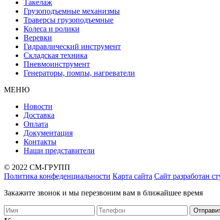
Такелаж
Грузоподъемные механизмы
Траверсы грузоподъемные
Колеса и ролики
Веревки
Гидравлический инструмент
Складская техника
Пневмоинструмент
Генераторы, помпы, нагреватели
МЕНЮ
Новости
Доставка
Оплата
Документация
Контакты
Наши представители
© 2022 СМ-ГРУПП
Политика конфеденциальности
Карта сайта
Сайт разработан с
Закажите звонок и мы перезвоним вам в ближайшее время