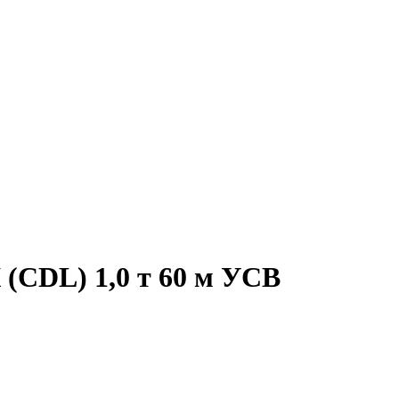
(CDL) 1,0 т 60 м УСВ