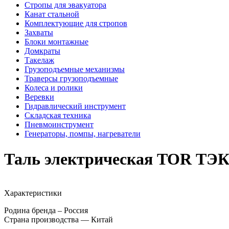
Стропы для эвакуатора
Канат стальной
Комплектующие для стропов
Захваты
Блоки монтажные
Домкраты
Такелаж
Грузоподъемные механизмы
Траверсы грузоподъемные
Колеса и ролики
Веревки
Гидравлический инструмент
Складская техника
Пневмоинструмент
Генераторы, помпы, нагреватели
Таль электрическая TOR ТЭК 
Характеристики
Родина бренда – Россия
Страна производства — Китай