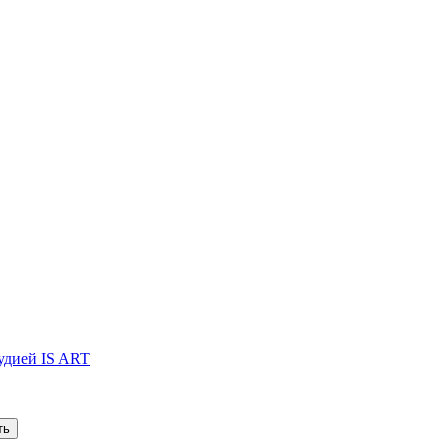
тудией IS ART