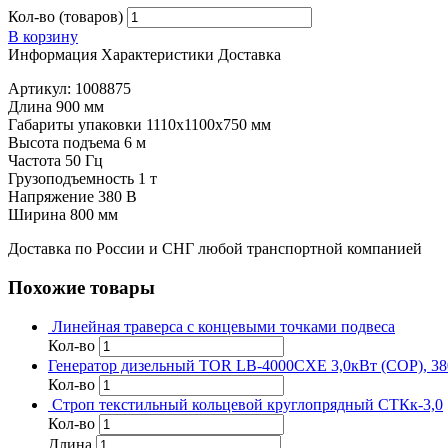
Кол-во (товаров)
В корзину
Информация
Характеристики
Доставка
Артикул: 1008875
Длина 900 мм
Габариты упаковки 1110х1100х750 мм
Высота подъема 6 м
Частота 50 Гц
Грузоподъемность 1 т
Напряжение 380 В
Ширина 800 мм
Доставка по России и СНГ любой транспортной компанией
Похожие товары
Линейная траверса с концевыми точками подвеса
Кол-во
Генератор дизельный TOR LB-4000CXE 3,0кВт (COP), 38
Кол-во
Строп текстильный кольцевой круглопрядный СТКк-3,0
Кол-во
Длина