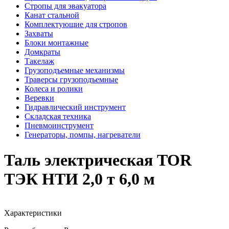
Стропы для эвакуатора
Канат стальной
Комплектующие для стропов
Захваты
Блоки монтажные
Домкраты
Такелаж
Грузоподъемные механизмы
Траверсы грузоподъемные
Колеса и ролики
Веревки
Гидравлический инструмент
Складская техника
Пневмоинструмент
Генераторы, помпы, нагреватели
Таль электрическая TOR
ТЭК НТИ 2,0 т 6,0 м
Характеристики