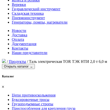
Колеса и ролики
Веревки
Гидравлический инструмент
Складская техника
Пневмоинструмент
Генераторы, помпы, нагреватели
Новости
Доставка
Оплата
Документация
Контакты
Наши представители
/
Продукты
/
Таль электрическая TOR ТЭК НТИ 2,0 т 6,0 м
Открыть каталог →
Каталог
𐄂
Цепи противоскольжения
Буксировочные тросы
Грузоподъемные стропы
Приспособления для крепления груза