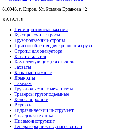
610046, г. Киров, Ул. Романа Ердякова 42
КАТАЛОГ
Цепи противоскольжения
Буксировочные тросы
Грузоподъемные стропы
Приспособления для крепления груза
Стропы для эвакуатора
Канат стальной
Комплектующие для стропов
Захваты
Блоки монтажные
Домкраты
Такелаж
Грузоподъемные механизмы
Траверсы грузоподъемные
Колеса и ролики
Веревки
Гидравлический инструмент
Складская техника
Пневмоинструмент
Генераторы, помпы, нагреватели