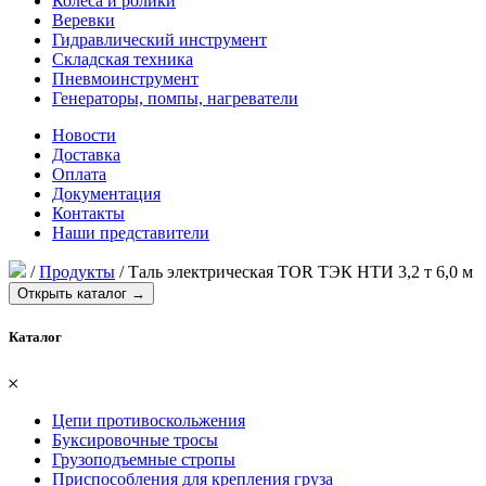
Колеса и ролики
Веревки
Гидравлический инструмент
Складская техника
Пневмоинструмент
Генераторы, помпы, нагреватели
Новости
Доставка
Оплата
Документация
Контакты
Наши представители
/
Продукты
/
Таль электрическая TOR ТЭК НТИ 3,2 т 6,0 м
Открыть каталог →
Каталог
𐄂
Цепи противоскольжения
Буксировочные тросы
Грузоподъемные стропы
Приспособления для крепления груза