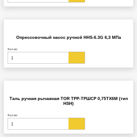
Опрессовочный насос ручной HHS-6.3G 6,3 МПа
Кол-во
Таль ручная рычажная TOR ТРР-ТРШСР 0,75ТХ6М (тип
HSH)
Кол-во