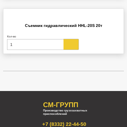
Съемник гидравлический HHL-20S 20т
Кол-во
СМ-ГРУПП
Производство грузозахватных
приспособлений
+7 (8332) 22-44-50