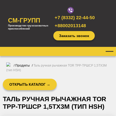
+7 (8332) 22-44-50
СМ-ГРУПП
+88002013148
Производство грузозахватных
приспособлений
Заказать звонок
/
Продукты
/
Таль ручная рычажная TOR ТРР-ТРШСР 1,5ТХ3М
(тип HSH)
ОТКРЫТЬ КАТАЛОГ →
ТАЛЬ РУЧНАЯ РЫЧАЖНАЯ TOR
ТРР-ТРШСР 1,5ТХ3М (ТИП HSH)