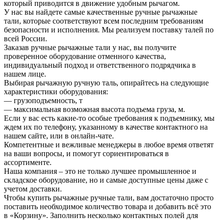
который приводится в движение удобным рычагом.
У нас вы найдете самые качественные ручные рычажные
тали, которые соответствуют всем последним требованиям
безопасности и исполнения. Мы реализуем поставку талей по
всей России.
Заказав ручные рычажные тали у нас, вы получите
проверенное оборудование отменного качества,
индивидуальный подход и ответственного подрядчика в
нашем лице.
Выбирая рычажную ручную таль, опирайтесь на следующие
характеристики оборудования:
— грузоподъемность, т
— максимальная возможная высота подъема груза, м.
Если у вас есть какие-то особые требования к подъемнику, мы
ждем их по телефону, указанному в качестве контактного на
нашем сайте, или в онлайн-чате.
Компетентные и вежливые менеджеры в любое время ответят
на ваши вопросы, и помогут сориентироваться в
ассортименте.
Наша компания – это не только лучшее промышленное и
складское оборудование, но и самые доступные цены даже с
учетом доставки.
Чтобы купить рычажные ручные тали, вам достаточно просто
поставить необходимое количество товара и добавить всё это
в «Корзину». Заполнить несколько контактных полей для