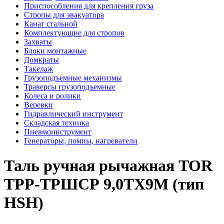
Приспособления для крепления груза
Стропы для эвакуатора
Канат стальной
Комплектующие для стропов
Захваты
Блоки монтажные
Домкраты
Такелаж
Грузоподъемные механизмы
Траверсы грузоподъемные
Колеса и ролики
Веревки
Гидравлический инструмент
Складская техника
Пневмоинструмент
Генераторы, помпы, нагреватели
Таль ручная рычажная TOR
ТРР-ТРШСР 9,0ТХ9М (тип
HSH)