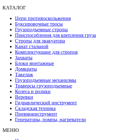
КАТАЛОГ
Цепи противоскольжения
Буксировочные тросы
Грузоподъемные стропы
Приспособления для крепления груза
Стропы для эвакуатора
Канат стальной
Комплектующие для стропов
Захваты
Блоки монтажные
Домкраты
Такелаж
Грузоподъемные механизмы
Траверсы грузоподъемные
Колеса и ролики
Веревки
Гидравлический инструмент
Складская техника
Пневмоинструмент
Генераторы, помпы, нагреватели
МЕНЮ