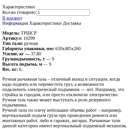
Характеристики
Кол-во (товаров)
В корзину
Информация
Характеристики
Доставка
Модель:
ТРШСР
Артикул:
10299
Тип тали:
ручная
Габариты упаковки, мм:
620х485х260
Усилие, кг —
37,80
Грузоподъемность, т
— 9
Высота подъема, м
— 9
Вес, кг:
6,
Ручная рычажная таль – отличный выход в ситуации, когда
надо поднять или переместить груз, а возможности
подключить электрический подъемник — нет. Например, это
стройка за городом, или просто отключили электричество.
Ручная таль также может выступать в роли резервного
подъемника.
Ручной тали по плечу небольшие объемы работ – например,
вертикальный подъем груза при проведении ремонта или
монтажных работ, либо в гаражах, ангарах. Рычажные тали
данной категории имеют вертикальный подъемный механизм,