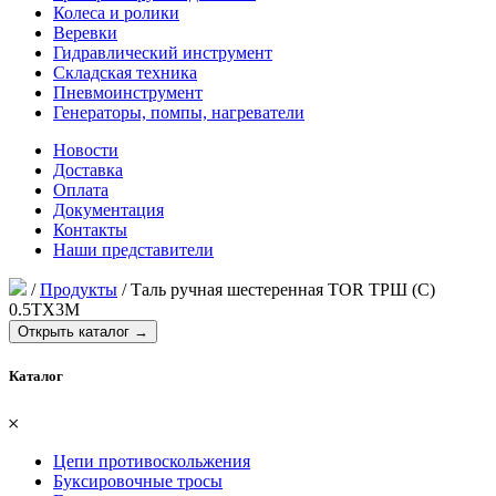
Колеса и ролики
Веревки
Гидравлический инструмент
Складская техника
Пневмоинструмент
Генераторы, помпы, нагреватели
Новости
Доставка
Оплата
Документация
Контакты
Наши представители
/
Продукты
/
Таль ручная шестеренная TOR ТРШ (C)
0.5ТХ3М
Открыть каталог →
Каталог
𐄂
Цепи противоскольжения
Буксировочные тросы