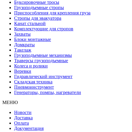
Буксировочные тросы
Грузоподъемные стропы
Приспособления для крепления груза
Стропы для эвакуатора
Канат стальной
Комплектующие для стропов
Захваты
Блоки монтажные
Домкраты
Такелаж
Грузоподъемные механизмы
Траверсы грузоподъемные
Колеса и ролики
Веревки
Гидравлический инструмент
Складская техника
Пневмоинструмент
Генераторы, помпы, нагреватели
МЕНЮ
Новости
Доставка
Оплата
Документация