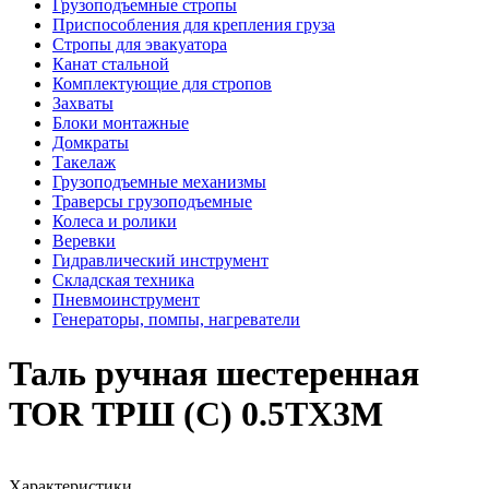
Грузоподъемные стропы
Приспособления для крепления груза
Стропы для эвакуатора
Канат стальной
Комплектующие для стропов
Захваты
Блоки монтажные
Домкраты
Такелаж
Грузоподъемные механизмы
Траверсы грузоподъемные
Колеса и ролики
Веревки
Гидравлический инструмент
Складская техника
Пневмоинструмент
Генераторы, помпы, нагреватели
Таль ручная шестеренная
TOR ТРШ (C) 0.5ТХ3М
Характеристики