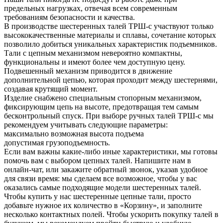
предельных нагрузках, отвечая всем современным
требованиям безопасности и качества.
В производстве шестеренных талей ТРШ-с участвуют только
высококачественные материалы и сплавы, сочетание которых
позволило добиться уникальных характеристик подъемников.
Тали с цепным механизмом невероятно компактны,
функциональны и имеют более чем доступную цену.
Подвешенный механизм приводится в движение
дополнительной цепью, которая проходит между шестернями,
создавая крутящий момент.
Изделие снабжено специальным стопорным механизмом,
фиксирующим цепь на высоте, предотвращая тем самым
бесконтрольный спуск. При выборе ручных талей ТРШ-с мы
рекомендуем учитывать следующие параметры:
максимально возможная высота подъема
допустимая грузоподъемность.
Если вам важны какие-либо иные характеристики, мы готовы
помочь вам с выбором цепных талей. Напишите нам в
онлайн-чат, или закажите обратный звонок, указав удобное
для связи время: мы сделаем все возможное, чтобы у вас
оказались самые подходящие модели шестеренных талей.
Чтобы купить у нас шестеренные цепные тали, просто
добавьте нужное их количество в «Корзину», и заполните
несколько контактных полей. Чтобы ускорить покупку талей в