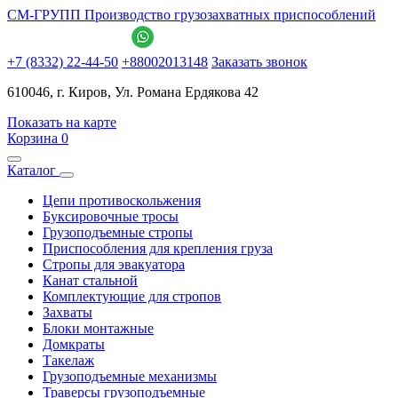
СМ-ГРУПП
Производство грузозахватных приспособлений
+7 (8332) 22-44-50
+88002013148
Заказать звонок
610046, г. Киров, Ул. Романа Ердякова 42
Показать на карте
Корзина
0
Каталог
Цепи противоскольжения
Буксировочные тросы
Грузоподъемные стропы
Приспособления для крепления груза
Стропы для эвакуатора
Канат стальной
Комплектующие для стропов
Захваты
Блоки монтажные
Домкраты
Такелаж
Грузоподъемные механизмы
Траверсы грузоподъемные