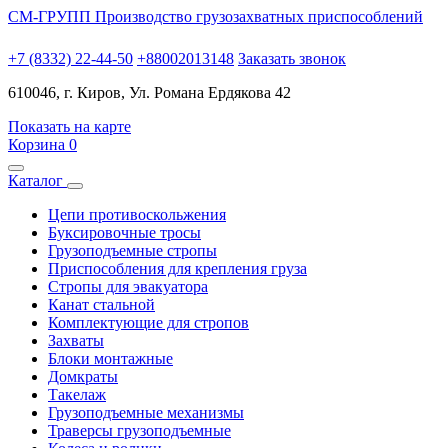
СМ-ГРУПП
Производство грузозахватных приспособлений
+7 (8332) 22-44-50
+88002013148
Заказать звонок
610046, г. Киров, Ул. Романа Ердякова 42
Показать на карте
Корзина
0
Каталог
Цепи противоскольжения
Буксировочные тросы
Грузоподъемные стропы
Приспособления для крепления груза
Стропы для эвакуатора
Канат стальной
Комплектующие для стропов
Захваты
Блоки монтажные
Домкраты
Такелаж
Грузоподъемные механизмы
Траверсы грузоподъемные