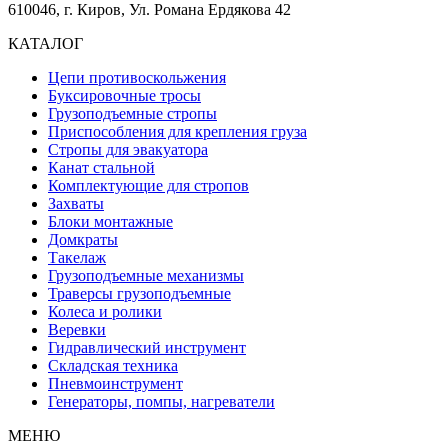
610046, г. Киров, Ул. Романа Ердякова 42
КАТАЛОГ
Цепи противоскольжения
Буксировочные тросы
Грузоподъемные стропы
Приспособления для крепления груза
Стропы для эвакуатора
Канат стальной
Комплектующие для стропов
Захваты
Блоки монтажные
Домкраты
Такелаж
Грузоподъемные механизмы
Траверсы грузоподъемные
Колеса и ролики
Веревки
Гидравлический инструмент
Складская техника
Пневмоинструмент
Генераторы, помпы, нагреватели
МЕНЮ