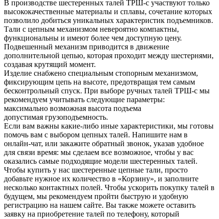
В производстве шестеренных талей ТРШ-с участвуют только
высококачественные материалы и сплавы, сочетание которых
позволило добиться уникальных характеристик подъемников.
Тали с цепным механизмом невероятно компактны,
функциональны и имеют более чем доступную цену.
Подвешенный механизм приводится в движение
дополнительной цепью, которая проходит между шестернями,
создавая крутящий момент.
Изделие снабжено специальным стопорным механизмом,
фиксирующим цепь на высоте, предотвращая тем самым
бесконтрольный спуск. При выборе ручных талей ТРШ-с мы
рекомендуем учитывать следующие параметры:
максимально возможная высота подъема
допустимая грузоподъемность.
Если вам важны какие-либо иные характеристики, мы готовы
помочь вам с выбором цепных талей. Напишите нам в
онлайн-чат, или закажите обратный звонок, указав удобное
для связи время: мы сделаем все возможное, чтобы у вас
оказались самые подходящие модели шестеренных талей.
Чтобы купить у нас шестеренные цепные тали, просто
добавьте нужное их количество в «Корзину», и заполните
несколько контактных полей. Чтобы ускорить покупку талей в
будущем, мы рекомендуем пройти быструю и удобную
регистрацию на нашем сайте. Вы также можете оставить
заявку на приобретение талей по телефону, который