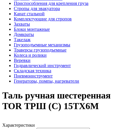
Приспособления для крепления груза
Стропы для эвакуатора
Канат стальной
Комплектующие для стропов
Захваты
Блоки монтажные
Домкраты
Такелаж
Грузоподъемные механизмы
Траверсы грузоподъемные
Колеса и ролики
Веревки
Гидравлический инструмент
Складская техника
Пневмоинструмент
Генераторы, помпы, нагреватели
Таль ручная шестеренная
TOR ТРШ (C) 15ТХ6М
Характеристики