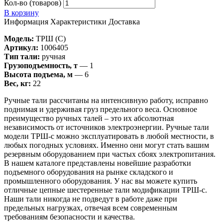
Кол-во (товаров)
В корзину
Информация
Характеристики
Доставка
Модель:
ТРШ (C)
Артикул:
1006405
Тип тали:
ручная
Грузоподъемность, т
— 1
Высота подъема, м
— 6
Вес, кг:
22
Ручные тали рассчитаны на интенсивную работу, исправно
поднимая и удерживая груз предельного веса. Основное
преимущество ручных талей – это их абсолютная
независимость от источников электроэнергии. Ручные тали
модели ТРШ-с можно эксплуатировать в любой местности, в
любых погодных условиях. Именно они могут стать вашим
резервным оборудованием при частых сбоях электропитания.
В нашем каталоге представлены новейшие разработки
подъемного оборудования на рынке складского и
промышленного оборудования. У нас вы можете купить
отличные цепные шестеренные тали модификации ТРШ-с.
Наши тали никогда не подведут в работе даже при
предельных нагрузках, отвечая всем современным
требованиям безопасности и качества.